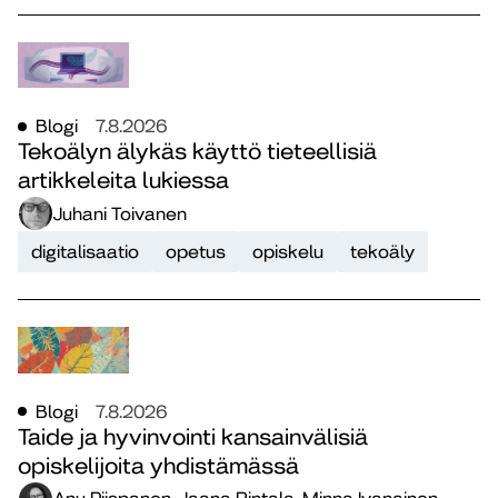
Blogi
7.8.2026
Tekoälyn älykäs käyttö tieteellisiä
artikkeleita lukiessa
Juhani Toivanen
digitalisaatio
opetus
opiskelu
tekoäly
Blogi
7.8.2026
Taide ja hyvinvointi kansainvälisiä
opiskelijoita yhdistämässä