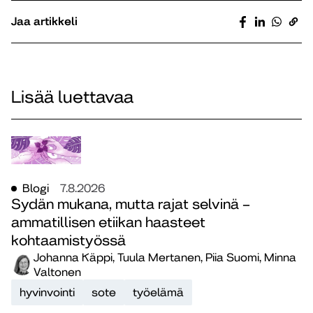
Jaa artikkeli
Lisää luettavaa
Blogi
7.8.2026
Sydän mukana, mutta rajat selvinä –
ammatillisen etiikan haasteet
kohtaamistyössä
Johanna Käppi, Tuula Mertanen, Piia Suomi, Minna
Valtonen
hyvinvointi
sote
työelämä