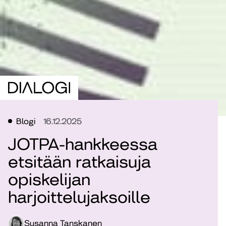
Blogi
16.12.2025
JOTPA-hankkeessa
etsitään ratkaisuja
opiskelijan
harjoittelujaksoille
Susanna Tanskanen