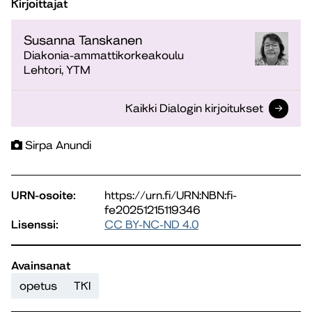
Kirjoittajat
Susanna Tanskanen
Diakonia-ammattikorkeakoulu
Lehtori, YTM
Kaikki Dialogin kirjoitukset
Sirpa Anundi
URN-osoite:
https://urn.fi/URN:NBN:fi-
fe20251215119346
Lisenssi:
CC BY-NC-ND 4.0
Avainsanat
opetus
TKI