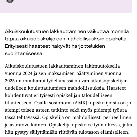
Aikuiskoulutustuen lakkauttaminen vaikuttaa monella
tapaa aikuisopiskelijoiden mahdollisuuksiin opiskella.
Erityisesti haasteet näkyvät harjoitteluiden
suorittamisessa.
Aikuiskoulutustuen lakkauttaminen lakimuutoksella
vuonna 2024 ja sen maksamisen päättyminen vuonna
2025 on muuttanut työelämässä olevan aikuisopiskelijan
uudelleen kouluttautumisen mahdollisuuksia. Haasteet
kohdentuvat erityisesti opiskelijan taloudelliseen
tilanteeseen. Osalla sosionomi (AMK) -opiskelijoista on jo
aiempi toisen asteen tutkinto sekä myös pidempi työura
tässä tehtävässä. Opiskelija on mahdollisesti perheellinen
ja asuntovelkainen. Opiskelija opiskelee työn ohessa, jotta
hän pystyy säilyttämään riittävän tulotason elämiselleen.