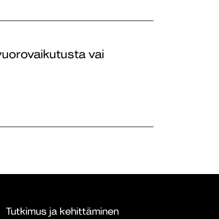
vuorovaikutusta vai
Tutkimus ja kehittäminen