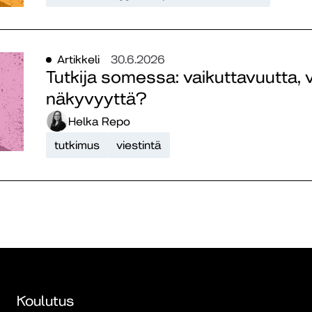
Artikkeli
30.6.2026
Tutkija somessa: vaikuttavuutta, 
näkyvyyttä?
Helka Repo
tutkimus
viestintä
Koulutus