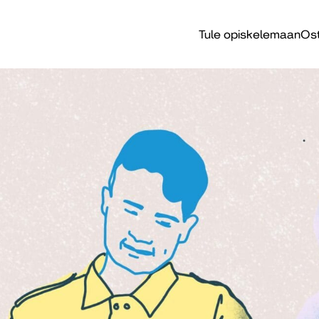
Tule opiskelemaan
Ost