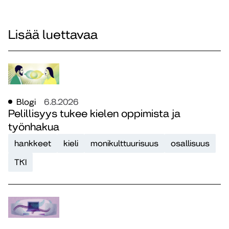
Lisää luettavaa
Blogi
6.8.2026
Pelillisyys tukee kielen oppimista ja
työnhakua
hankkeet
kieli
monikulttuurisuus
osallisuus
TKI