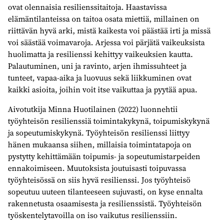
ovat olennaisia resilienssitaitoja. Haastavissa
elämäntilanteissa on taitoa osata miettiä, millainen on
riittävän hyvä arki, mistä kaikesta voi päästää irti ja missä
voi säästää voimavaroja. Arjessa voi pärjätä vaikeuksista
huolimatta ja resilienssi kehittyy vaikeuksien kautta.
Palautuminen, uni ja ravinto, arjen ihmissuhteet ja
tunteet, vapaa-aika ja luovuus sekä liikkuminen ovat
kaikki asioita, joihin voit itse vaikuttaa ja pyytää apua.
Aivotutkija Minna Huotilainen (2022)
luonnehtii
työyhteisön resilienssiä toimintakykynä, toipumiskykynä
ja sopeutumiskykynä. Työyhteisön resilienssi liittyy
hänen mukaansa siihen, millaisia toimintatapoja on
pystytty kehittämään toipumis- ja sopeutumistarpeiden
ennakoimiseen. Muutoksista joutuisasti toipuvassa
työyhteisössä on siis hyvä resilienssi. Jos työyhteisö
sopeutuu uuteen tilanteeseen sujuvasti, on kyse ennalta
rakennetusta osaamisesta ja resilienssistä. Työyhteisön
työskentelytavoilla on iso vaikutus resilienssiin.