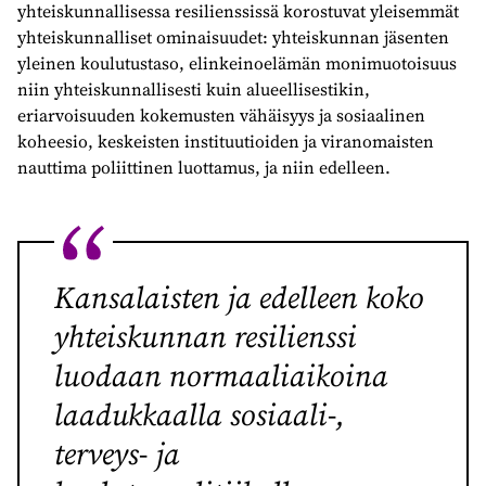
yhteiskunnallisessa resilienssissä korostuvat yleisemmät
yhteiskunnalliset ominaisuudet: yhteiskunnan jäsenten
yleinen koulutustaso, elinkeinoelämän monimuotoisuus
niin yhteiskunnallisesti kuin alueellisestikin,
eriarvoisuuden kokemusten vähäisyys ja sosiaalinen
koheesio, keskeisten instituutioiden ja viranomaisten
nauttima poliittinen luottamus, ja niin edelleen.
Kansalaisten ja edelleen koko
yhteiskunnan resilienssi
luodaan normaaliaikoina
laadukkaalla sosiaali-,
terveys- ja