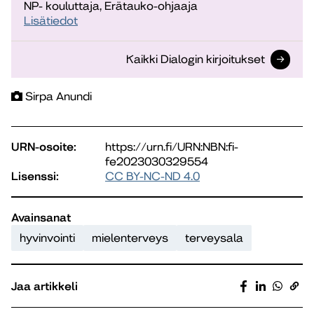
NP- kouluttaja, Erätauko-ohjaaja
Lisätiedot
Kaikki Dialogin kirjoitukset
Sirpa Anundi
URN-osoite:
https://urn.fi/URN:NBN:fi-
fe2023030329554
Lisenssi:
CC BY-NC-ND 4.0
Avainsanat
hyvinvointi
mielenterveys
terveysala
Jaa artikkeli