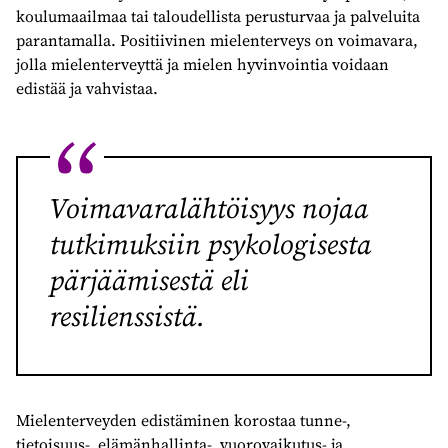
koulumaailmaa tai taloudellista perusturvaa ja palveluita
parantamalla. Positiivinen mielenterveys on voimavara,
jolla mielenterveyttä ja mielen hyvinvointia voidaan
edistää ja vahvistaa.
Voimavaralähtöisyys nojaa
tutkimuksiin psykologisesta
pärjäämisestä eli
resilienssistä.
Mielenterveyden edistäminen korostaa tunne-,
tietoisuus-, elämänhallinta-, vuorovaikutus- ja