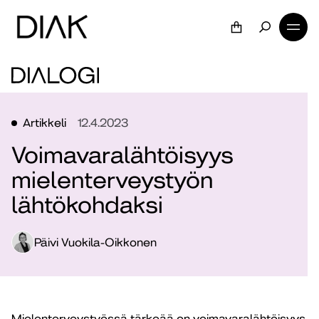
Artikkeli
12.4.2023
Voimavaralähtöisyys
mielenterveystyön
lähtökohdaksi
Päivi Vuokila-Oikkonen
Mielenterveystyössä tärkeää on voimavaralähtöisyys.