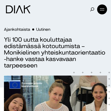
Ajankohtaista
Uutinen
Yli 100 uutta kouluttajaa
edistämässä kotoutumista –
Monikielinen yhteiskuntaorientaatio
-hanke vastaa kasvavaan
tarpeeseen