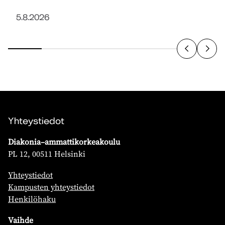
5.8.2026
Yhteystiedot
Diakonia–ammattikorkeakoulu
PL 12, 00511 Helsinki
Yhteystiedot
Kampusten yhteystiedot
Henkilöhaku
Vaihde