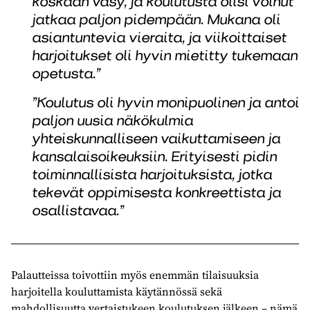
koskaan väsy, ja koulutusta olisi voinut
jatkaa paljon pidempään. Mukana oli
asiantuntevia vieraita, ja viikoittaiset
harjoitukset oli hyvin mietitty tukemaan
opetusta.”
”Koulutus oli hyvin monipuolinen ja antoi
paljon uusia näkökulmia
yhteiskunnalliseen vaikuttamiseen ja
kansalaisoikeuksiin. Erityisesti pidin
toiminnallisista harjoituksista, jotka
tekevät oppimisesta konkreettista ja
osallistavaa.”
Palautteissa toivottiin myös enemmän tilaisuuksia
harjoitella kouluttamista käytännössä sekä
mahdollisuutta vertaistukeen koulutuksen jälkeen – nämä