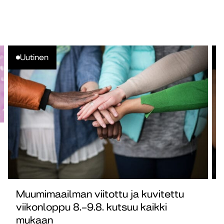
Uutinen
Muumimaailman viitottu ja kuvitettu
viikonloppu 8.–9.8. kutsuu kaikki
mukaan