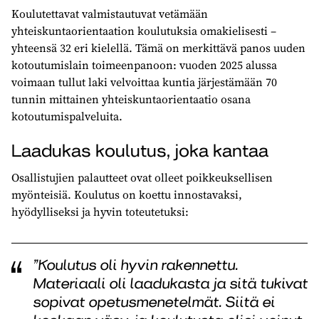
Koulutettavat valmistautuvat vetämään
yhteiskuntaorientaation koulutuksia omakielisesti –
yhteensä 32 eri kielellä. Tämä on merkittävä panos uuden
kotoutumislain toimeenpanoon: vuoden 2025 alussa
voimaan tullut laki velvoittaa kuntia järjestämään 70
tunnin mittainen yhteiskuntaorientaatio osana
kotoutumispalveluita.
Laadukas koulutus, joka kantaa
Osallistujien palautteet ovat olleet poikkeuksellisen
myönteisiä. Koulutus on koettu innostavaksi,
hyödylliseksi ja hyvin toteutetuksi:
”Koulutus oli hyvin rakennettu.
Materiaali oli laadukasta ja sitä tukivat
sopivat opetusmenetelmät. Siitä ei