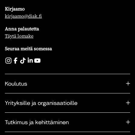
Kirjaamo
kirjaamo@diak.fi
Anna palautetta
Täytä lomake
Seuraa meitä somessa
Koulutus
Yrityksille ja organisaatioille
Tutkimus ja kehittäminen