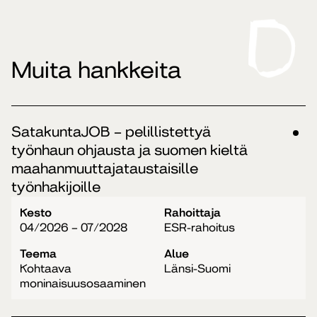
Muita hankkeita
SatakuntaJOB – pelillistettyä
työnhaun ohjausta ja suomen kieltä
maahanmuuttajataustaisille
työnhakijoille
Kesto
Rahoittaja
04/2026 – 07/2028
ESR-rahoitus
Teema
Alue
Kohtaava
Länsi-Suomi
moninaisuusosaaminen