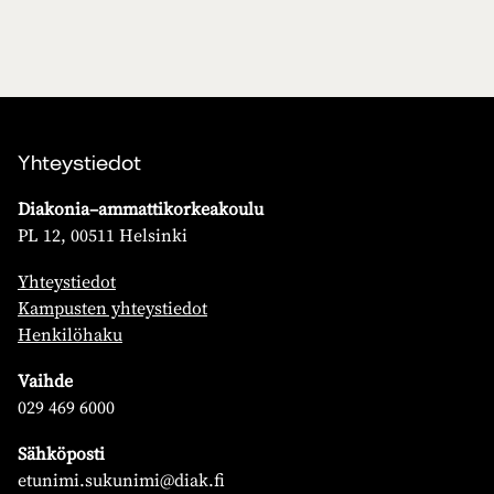
Yhteystiedot
Diakonia–ammattikorkeakoulu
PL 12, 00511 Helsinki
Yhteystiedot
Kampusten yhteystiedot
Henkilöhaku
Vaihde
029 469 6000
Sähköposti
etunimi.sukunimi@diak.fi