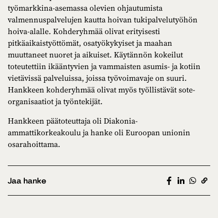
työmarkkina-asemassa olevien ohjautumista
valmennuspalvelujen kautta hoivan tukipalvelutyöhön
hoiva-alalle. Kohderyhmää olivat erityisesti
pitkäaikaistyöttömät, osatyökykyiset ja maahan
muuttaneet nuoret ja aikuiset. Käytännön kokeilut
toteutettiin ikääntyvien ja vammaisten asumis- ja kotiin
vietävissä palveluissa, joissa työvoimavaje on suuri.
Hankkeen kohderyhmää olivat myös työllistävät sote-
organisaatiot ja työntekijät.
Hankkeen päätoteuttaja oli Diakonia-
ammattikorkeakoulu ja hanke oli Euroopan unionin
osarahoittama.
Jaa hanke