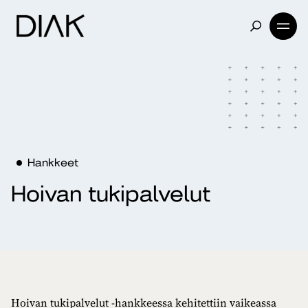
Hankkeet
Hoivan tukipalvelut
Hoivan tukipalvelut -hankkeessa kehitettiin vaikeassa