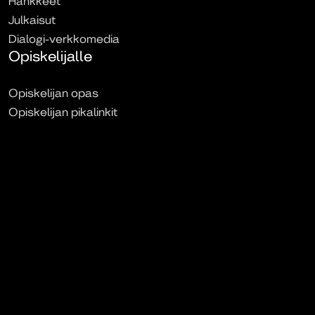
Hankkeet
Julkaisut
Dialogi-verkkomedia
Opiskelijalle
Opiskelijan opas
Opiskelijan pikalinkit