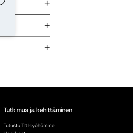
Tutkimus ja kehittäminen
Tutustu TKI-työhömme