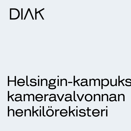
Helsingin-kampuk
kameravalvonnan
henkilörekisteri