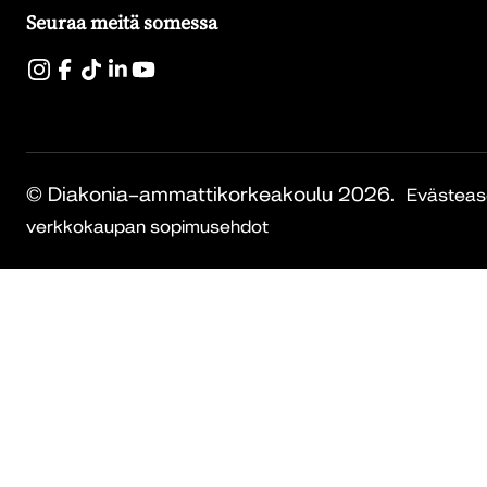
Seuraa meitä somessa
© Diakonia–ammattikorkeakoulu 2026.
Evästeas
verkkokaupan sopimusehdot