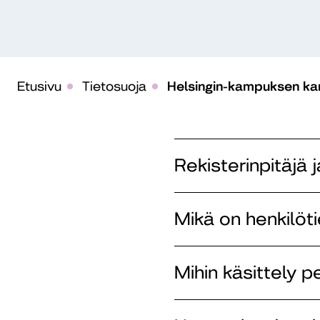
Etusivu
Tietosuoja
Helsingin-kampuksen kam
Rekisterinpitäjä 
Mikä on henkilöti
Mihin käsittely 