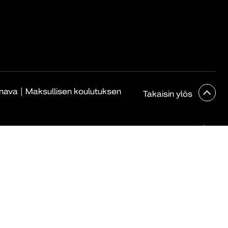
|
anava
Maksullisen koulutuksen
Takaisin ylös