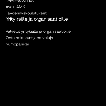
YAMK-tutkinnot
Avoin AMK
Täydennyskoulutukset
Yrityksille ja organisaatioille
Palvelut yrityksille ja organisaatioille
Osta asiantuntijapalveluja
Kumppaniksi