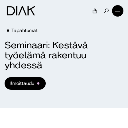
Tapahtumat
Seminaari: Kestävä
työelämä rakentuu
yhdessä
Ilmoittaudu