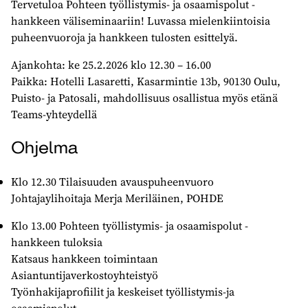
Tervetuloa Pohteen työllistymis- ja osaamispolut -
hankkeen väliseminaariin! Luvassa mielenkiintoisia
puheenvuoroja ja hankkeen tulosten esittelyä.
Ajankohta: ke 25.2.2026 klo 12.30 – 16.00
Paikka: Hotelli Lasaretti, Kasarmintie 13b, 90130 Oulu,
Puisto- ja Patosali, mahdollisuus osallistua myös etänä
Teams-yhteydellä
Ohjelma
Klo 12.30 Tilaisuuden avauspuheenvuoro
Johtajaylihoitaja Merja Meriläinen, POHDE
Klo 13.00 Pohteen työllistymis- ja osaamispolut -
hankkeen tuloksia
Katsaus hankkeen toimintaan
Asiantuntijaverkostoyhteistyö
Työnhakijaprofiilit ja keskeiset työllistymis-ja