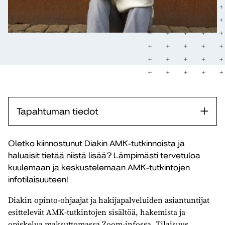
Tapahtuman tiedot
Oletko kiinnostunut Diakin AMK-tutkinnoista ja
haluaisit tietää niistä lisää? Lämpimästi tervetuloa
kuulemaan ja keskustelemaan AMK-tutkintojen
infotilaisuuteen!
Diakin opinto-ohjaajat ja hakijapalveluiden asiantuntijat
esittelevät AMK-tutkintojen sisältöä, hakemista ja
opiskelua maksuttomassa Zoom-infossa. Tilaisuus