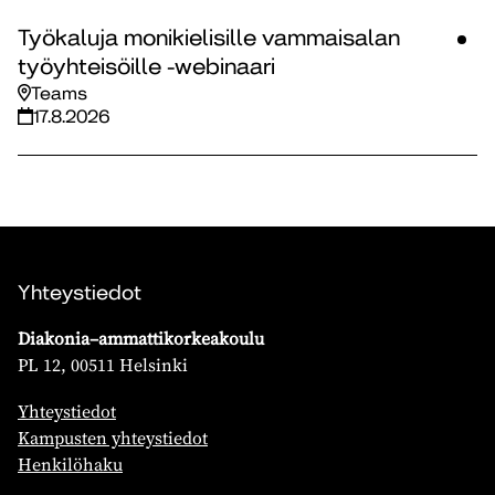
Työkaluja monikielisille vammaisalan
työyhteisöille -webinaari
Teams
17.8.2026
Yhteystiedot
Diakonia–ammattikorkeakoulu
PL 12, 00511 Helsinki
Yhteystiedot
Kampusten yhteystiedot
Henkilöhaku