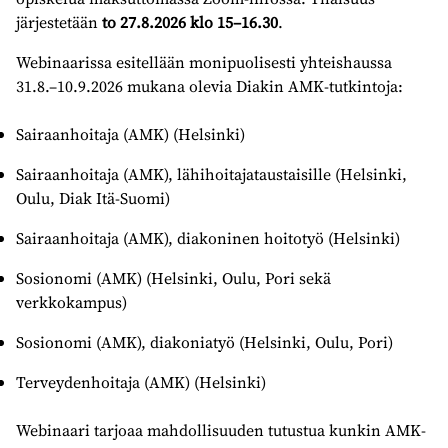
järjestetään
to 27.8.2026
klo 15–16.30
.
Webinaarissa esitellään monipuolisesti yhteishaussa
31.8.–10.9.2026 mukana olevia Diakin AMK-tutkintoja:
Sairaanhoitaja (AMK) (Helsinki)
Sairaanhoitaja (AMK), lähihoitajataustaisille (Helsinki,
Oulu, Diak Itä-Suomi)
Sairaanhoitaja (AMK), diakoninen hoitotyö (Helsinki)
Sosionomi (AMK) (Helsinki, Oulu, Pori sekä
verkkokampus)
Sosionomi (AMK), diakoniatyö (Helsinki, Oulu, Pori)
Terveydenhoitaja (AMK) (Helsinki)
Webinaari tarjoaa mahdollisuuden tutustua kunkin AMK-