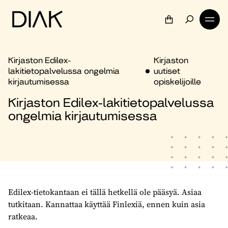
Kirjaston Edilex-
Kirjaston
lakitietopalvelussa ongelmia
uutiset
kirjautumisessa
opiskelijoille
Kirjaston Edilex-lakitietopalvelussa
ongelmia kirjautumisessa
Edilex-tietokantaan ei tällä hetkellä ole pääsyä. Asiaa
tutkitaan. Kannattaa käyttää Finlexiä, ennen kuin asia
ratkeaa.