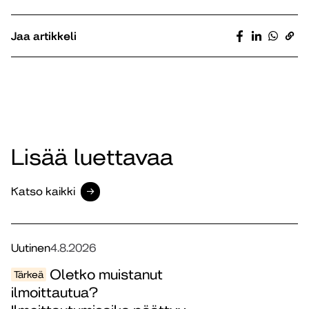
Jaa artikkeli
Lisää luettavaa
Katso kaikki
Uutinen
4.8.2026
Oletko muistanut
Tärkeä
ilmoittautua?