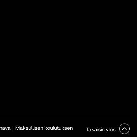
|
anava
Maksullisen koulutuksen
Takaisin ylös