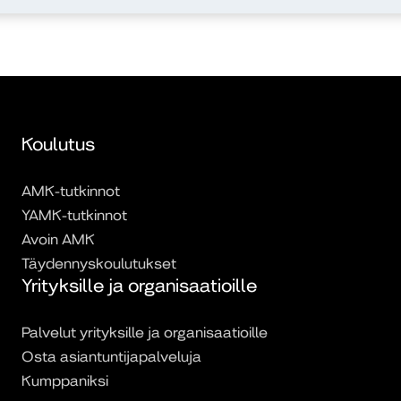
Koulutus
AMK-tutkinnot
YAMK-tutkinnot
Avoin AMK
Täydennyskoulutukset
Yrityksille ja organisaatioille
Palvelut yrityksille ja organisaatioille
Osta asiantuntijapalveluja
Kumppaniksi