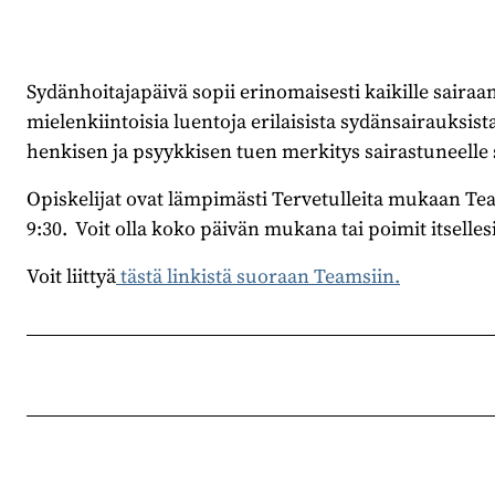
Sydänhoitajapäivä sopii erinomaisesti kaikille sairaan
mielenkiintoisia luentoja erilaisista sydänsairauksis
henkisen ja psyykkisen tuen merkitys sairastuneelle 
Opiskelijat ovat lämpimästi Tervetulleita mukaan Tea
9:30. Voit olla koko päivän mukana tai poimit itselles
Voit liittyä
tästä linkistä suoraan Teamsiin.