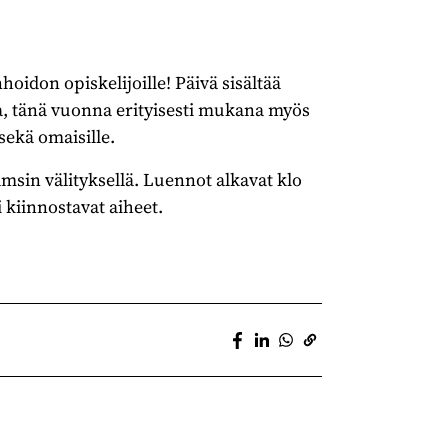
hoidon opiskelijoille! Päivä sisältää
ta, tänä vuonna erityisesti mukana myös
sekä omaisille.
msin välityksellä. Luennot alkavat klo
i kiinnostavat aiheet.