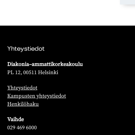
Yhteystiedot
Diakonia–ammattikorkeakoulu
PL 12, 00511 Helsinki
Yhteystiedot
Kampusten yhteystiedot
Henkilöhaku
Vaihde
029 469 6000