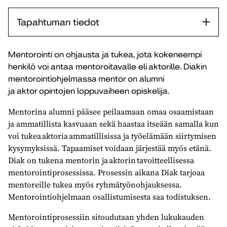
Tapahtuman tiedot
Mentorointi on ohjausta ja tukea, jota kokeneempi
henkilö voi antaa mentoroitavalle eli aktorille. Diakin
mentorointiohjelmassa mentor on alumni
ja aktor opintojen loppuvaiheen opiskelija.
Mentorina alumni pääsee peilaamaan omaa osaamistaan
ja ammatillista kasvuaan sekä haastaa itseään samalla kun
voi tukea aktoria ammatillisissa ja työelämään siirtymisen
kysymyksissä. Tapaamiset voidaan järjestää myös etänä.
Diak on tukena mentorin ja aktorin tavoitteellisessa
mentorointiprosessissa. Prosessin aikana Diak tarjoaa
mentoreille tukea myös ryhmätyönohjauksessa.
Mentorointiohjelmaan osallistumisesta saa todistuksen.
Mentorointiprosessiin sitoudutaan yhden lukukauden