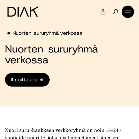
Nuorten sururyhmä verkossa
Nuorten sururyhmä
verkossa
Ilmoittaudu
Nuori suru -hankkeen verkkoryhmä on noin 16–24 -
vuotiaille nuorille, jotka ovat menettäneet läheisen