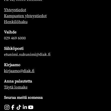
Yhteystiedot
Kampusten yhteystiedot
Henkilöhaku
Vaihde
029 469 6000
Sähköposti
etunimi.sukunimi@diak.fi
Kirjaamo
kirjaamo@diak.fi
Anna palautetta
Täytä lomake
Seuraa meitä somessa