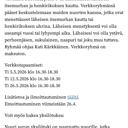
itsemurhan ja henkirikoksen kautta. Verkkoryhmässä
pääset keskustelemaan muiden nuorten kanssa, jotka ovat
menettäneet läheisen itsemurhan kautta tai
henkirikoksen uhrina. Läheisen menetyksestä voi olla
useampi vuosi tai lyhyempi aika. Läheisesi voi olla ystävä,
perheenjäsen, sukulainen, naapuri tai joku muu tuttava.
Ryhmää ohjaa Kati Kärkkäinen. Verkkoryhmä on
maksuton.
Verkkotapaamiset:
Ti 5.5.2026 klo 16.30-18.30
Ti 12.5.2026 klo 16.30-18.30
Ti 26.5.2026 klo 16.30-18.30
Lisätietoa ja ilmoittautuminen
täältä
Ilmoittautuminen viimeistään 26.4.
Voit myös hakea yksilötukea:
Nuori surun yksilötuki on suunnattu nuorille, jotka