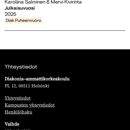
Karoliina Salminen & Mervi Kivirinta
Julkaisuvuosi
2025
Diak Puheenvuoro
Yhteystiedot
Diakonia–ammattikorkeakoulu
PL 12, 00511 Helsinki
Yhteystiedot
Kampusten yhteystiedot
Henkilöhaku
Vaihde