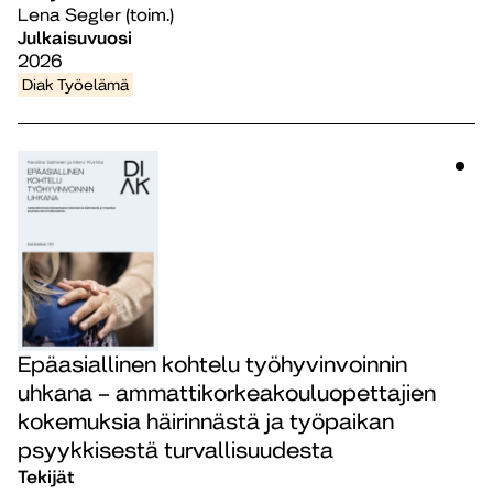
Lena Segler (toim.)
Julkaisuvuosi
2026
Diak Työelämä
Epäasiallinen kohtelu työhyvinvoinnin
uhkana – ammattikorkeakouluopettajien
kokemuksia häirinnästä ja työpaikan
psyykkisestä turvallisuudesta
Tekijät