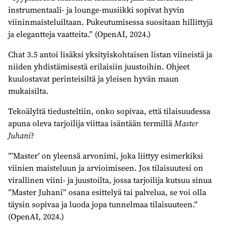
instrumentaali- ja lounge-musiikki sopivat hyvin
viininmaisteluiltaan. Pukeutumisessa suositaan hillittyjä
ja elegantteja vaatteita.” (OpenAI, 2024.)
Chat 3.5 antoi lisäksi yksityiskohtaisen listan viineistä ja
niiden yhdistämisestä erilaisiin juustoihin. Ohjeet
kuulostavat perinteisiltä ja yleisen hyvän maun
mukaisilta.
Tekoälyltä tiedusteltiin, onko sopivaa, että tilaisuudessa
apuna oleva tarjoilija viittaa isäntään termillä
Master
Juhani
?
”’Master’ on yleensä arvonimi, joka liittyy esimerkiksi
viinien maisteluun ja arvioimiseen. Jos tilaisuutesi on
virallinen viini- ja juustoilta, jossa tarjoilija kutsuu sinua
”Master Juhani” osana esittelyä tai palvelua, se voi olla
täysin sopivaa ja luoda jopa tunnelmaa tilaisuuteen.”
(OpenAI, 2024.)