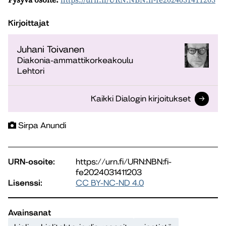
Kirjoittajat
Juhani Toivanen
Diakonia-ammattikorkeakoulu
Lehtori
Kaikki Dialogin kirjoitukset
Sirpa Anundi
URN-osoite:
https://urn.fi/URN:NBN:fi-
fe2024031411203
Lisenssi:
CC BY-NC-ND 4.0
Avainsanat