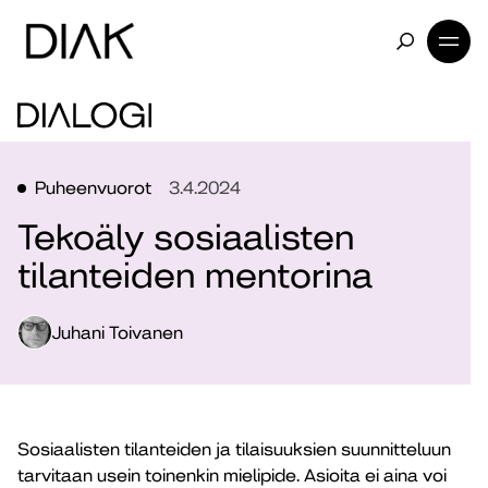
Puheenvuorot
3.4.2024
Tekoäly sosiaalisten
tilanteiden mentorina
Juhani Toivanen
Sosiaalisten tilanteiden ja tilaisuuksien suunnitteluun
tarvitaan usein toinenkin mielipide. Asioita ei aina voi