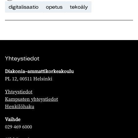
digitalisaatio
opetus
tekoäly
Yhteystiedot
Diakonia–ammattikorkeakoulu
PL 12, 00511 Helsinki
Yhteystiedot
Kampusten yhteystiedot
Henkilöhaku
Vaihde
029 469 6000