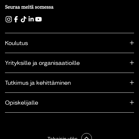
Seuraa meitä somessa
Koulutus
Yrityksille ja organisaatioille
Tutkimus ja kehittäminen
Opiskelijalle
Takaisin ylös