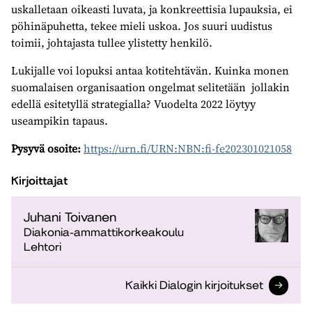
uskalletaan oikeasti luvata, ja konkreettisia lupauksia, ei
pöhinäpuhetta, tekee mieli uskoa. Jos suuri uudistus
toimii, johtajasta tullee ylistetty henkilö.
Lukijalle voi lopuksi antaa kotitehtävän. Kuinka monen
suomalaisen organisaation ongelmat selitetään jollakin
edellä esitetyllä strategialla? Vuodelta 2022 löytyy
useampikin tapaus.
Pysyvä osoite:
https://urn.fi/URN:NBN:fi-fe202301021058
Kirjoittajat
Juhani Toivanen
Diakonia-ammattikorkeakoulu
Lehtori
Kaikki Dialogin kirjoitukset