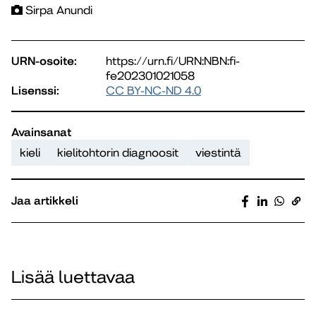
Sirpa Anundi
URN-osoite:
https://urn.fi/URN:NBN:fi-
fe202301021058
Lisenssi:
CC BY-NC-ND 4.0
Avainsanat
kieli
kielitohtorin diagnoosit
viestintä
Jaa artikkeli
Lisää luettavaa