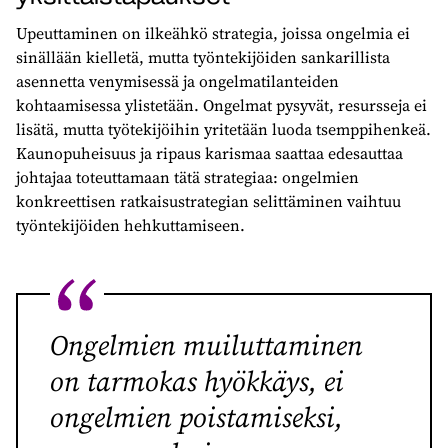
Upeuttaminen on ilkeähkö strategia, joissa ongelmia ei
sinällään kielletä, mutta työntekijöiden sankarillista
asennetta venymisessä ja ongelmatilanteiden
kohtaamisessa ylistetään. Ongelmat pysyvät, resursseja ei
lisätä, mutta työtekijöihin yritetään luoda tsemppihenkeä.
Kaunopuheisuus ja ripaus karismaa saattaa edesauttaa
johtajaa toteuttamaan tätä strategiaa: ongelmien
konkreettisen ratkaisustrategian selittäminen vaihtuu
työntekijöiden hehkuttamiseen.
Ongelmien muiluttaminen
on tarmokas hyökkäys, ei
ongelmien poistamiseksi,