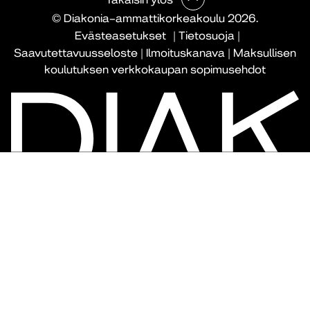
© Diakonia–ammattikorkeakoulu 2026.
Evästeasetukset
|
Tietosuoja
|
Saavutettavuusseloste
|
Ilmoituskanava
|
Maksullisen
koulutuksen verkkokaupan sopimusehdot