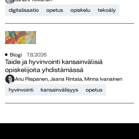
digitalisaatio
opetus
opiskelu
tekoäly
Blogi
7.8.2026
Taide ja hyvinvointi kansainvälisiä
opiskelijoita yhdistämässä
Anu Piispanen, Jaana Rintala, Minna Ivanainen
hyvinvointi
kansainvälisyys
opetus