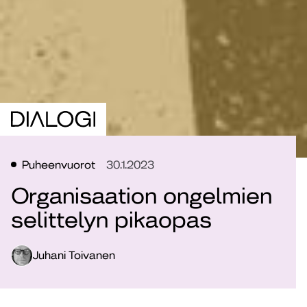
Puheenvuorot
30.1.2023
Organisaation ongelmien
selittelyn pikaopas
Juhani Toivanen