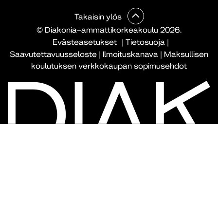
Takaisin ylös
© Diakonia–ammattikorkeakoulu 2026.
Evästeasetukset
|
Tietosuoja
|
Saavutettavuusseloste
|
Ilmoituskanava
|
Maksullisen
koulutuksen verkkokaupan sopimusehdot