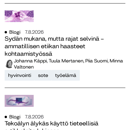
Blogi
7.8.2026
Sydän mukana, mutta rajat selvinä –
ammatillisen etiikan haasteet
kohtaamistyössä
Johanna Käppi, Tuula Mertanen, Piia Suomi, Minna
Valtonen
hyvinvointi
sote
työelämä
Blogi
7.8.2026
Tekoälyn älykäs käyttö tieteellisiä