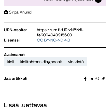
Sirpa Anundi
URN-osoite:
https://urn.fi/URN:NBN:fi-
fe2024040915600
Lisenssi:
CC BY-NC-ND 4.0
Avainsanat
kieli
kielitohtorin diagnoosit
viestintä
Jaa artikkeli
Lisää luettavaa