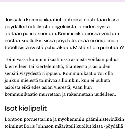
Joissakin kommunikaatiotilanteissa nostetaan kissa
pöydälle: todellisista ongelmista ja niiden syistä
aletaan puhua suoraan. Kommunikaatiossa voidaan
nostaa kuollutkin kissa pöydälle: enää ei ongelmien
todellisista syistä puhutakaan. Mistä silloin puhutaan?
Toimivassa kommunikaatioissa asioista voidaan puhua
kierrelleen tai kiertelemättä, tilanteesta ja asioiden
sensitiivisyydestä riippuen. Kommunikaatio voi olla
jonkun mielestä toimivaa silloinkin, kun ei puhuta
asioista eikä edes asian vierestä, vaan kun
kommunikaatio murretaan ja rakennetaan uudelleen.
Isot kielipelit
Lontoon pormestarina ja myöhemmin pääministerinäkin
toiminut Boris Johnson määritteli kuollut kissa -pöydällä