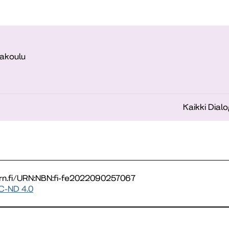
akoulu
Kaikki Dialo
urn.fi/URN:NBN:fi-fe2022090257067
C-ND 4.0