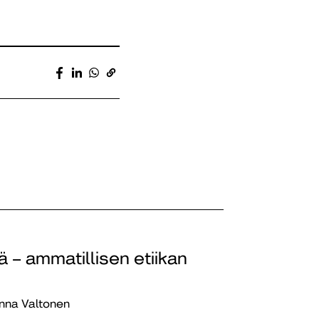
 – ammatillisen etiikan
inna Valtonen