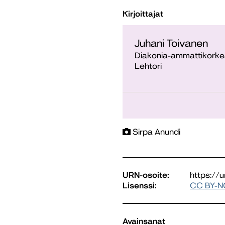
Kirjoittajat
Juhani Toivanen
Diakonia-ammattikorke
Lehtori
Sirpa Anundi
URN-osoite:
https://
Lisenssi:
CC BY-N
Avainsanat