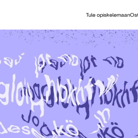
Tule opiskelemaan
Ost