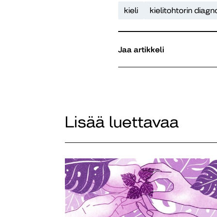
kieli
kielitohtorin diagn
Jaa artikkeli
Lisää luettavaa