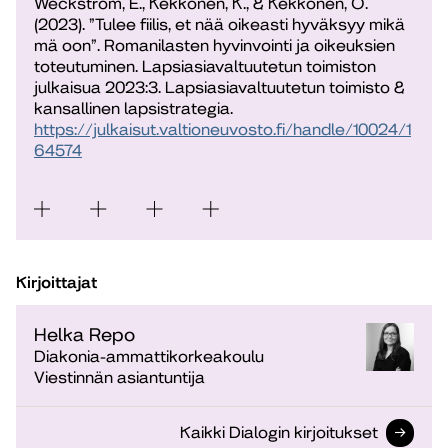
Weckström, E., Kekkonen, K., & Kekkonen, O.
(2023). ”Tulee fiilis, et nää oikeasti hyväksyy mikä
mä oon”. Romanilasten hyvinvointi ja oikeuksien
toteutuminen. Lapsiasiavaltuutetun toimiston
julkaisua 2023:3. Lapsiasiavaltuutetun toimisto &
kansallinen lapsistrategia.
https://julkaisut.valtioneuvosto.fi/handle/10024/1
64574
Kirjoittajat
Helka Repo
Diakonia-ammattikorkeakoulu
Viestinnän asiantuntija
Kaikki Dialogin kirjoitukset