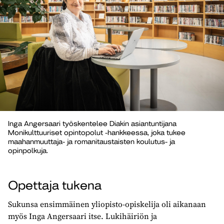
Inga Angersaari työskentelee Diakin asiantuntijana
Monikulttuuriset opintopolut -hankkeessa, joka tukee
maahanmuuttaja- ja romanitaustaisten koulutus- ja
opinpolkuja.
Opettaja tukena
Sukunsa ensimmäinen yliopisto-opiskelija oli aikanaan
myös Inga Angersaari itse. Lukihäiriön ja