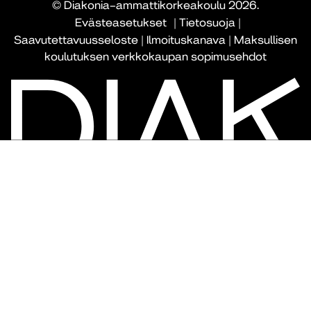
© Diakonia–ammattikorkeakoulu 2026.
Evästeasetukset
|
Tietosuoja
|
Saavutettavuusseloste
|
Ilmoituskanava
|
Maksullisen
koulutuksen verkkokaupan sopimusehdot