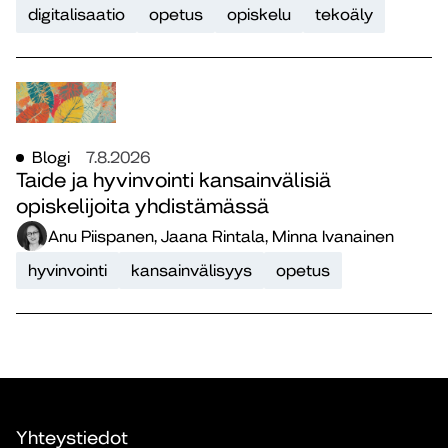
digitalisaatio
opetus
opiskelu
tekoäly
Blogi
7.8.2026
Taide ja hyvinvointi kansainvälisiä
opiskelijoita yhdistämässä
Anu Piispanen, Jaana Rintala, Minna Ivanainen
hyvinvointi
kansainvälisyys
opetus
Yhteystiedot