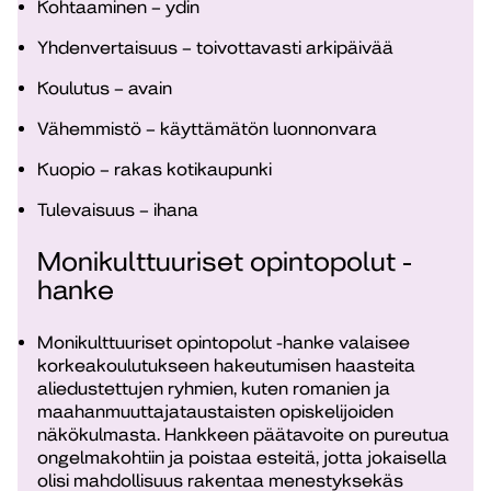
Kohtaaminen – ydin
Yhdenvertaisuus – toivottavasti arkipäivää
Koulutus – avain
Vähemmistö – käyttämätön luonnonvara
Kuopio – rakas kotikaupunki
Tulevaisuus – ihana
Monikulttuuriset opintopolut -
hanke
Monikulttuuriset opintopolut -hanke valaisee
korkeakoulutukseen hakeutumisen haasteita
aliedustettujen ryhmien, kuten romanien ja
maahanmuuttajataustaisten opiskelijoiden
näkökulmasta. Hankkeen päätavoite on pureutua
ongelmakohtiin ja poistaa esteitä, jotta jokaisella
olisi mahdollisuus rakentaa menestyksekäs