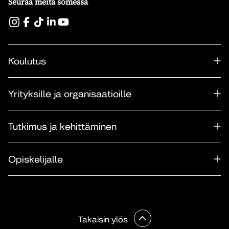
Seuraa meitä somessa
Koulutus
Yrityksille ja organisaatioille
Tutkimus ja kehittäminen
Opiskelijalle
Takaisin ylös