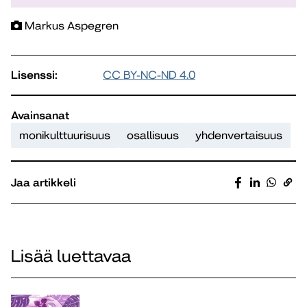
Markus Aspegren
Lisenssi:
CC BY-NC-ND 4.0
Avainsanat
monikulttuurisuus
osallisuus
yhdenvertaisuus
Jaa artikkeli
Lisää luettavaa