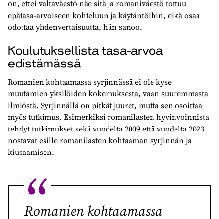
on, ettei valtaväestö näe sitä ja romaniväestö tottuu
epätasa-arvoiseen kohteluun ja käytäntöihin, eikä osaa
odottaa yhdenvertaisuutta, hän sanoo.
Koulutuksellista tasa-arvoa
edistämässä
Romanien kohtaamassa syrjinnässä ei ole kyse
muutamien yksilöiden kokemuksesta, vaan suuremmasta
ilmiöstä. Syrjinnällä on pitkät juuret, mutta sen osoittaa
myös tutkimus. Esimerkiksi romanilasten hyvinvoinnista
tehdyt tutkimukset sekä vuodelta 2009 että vuodelta 2023
nostavat esille romanilasten kohtaaman syrjinnän ja
kiusaamisen.
Romanien kohtaamassa