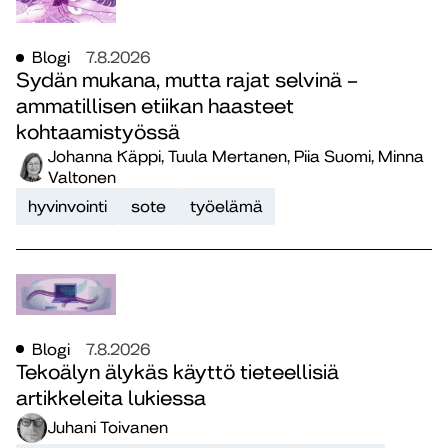
Blogi
7.8.2026
Sydän mukana, mutta rajat selvinä –
ammatillisen etiikan haasteet
kohtaamistyössä
Johanna Käppi, Tuula Mertanen, Piia Suomi, Minna
Valtonen
hyvinvointi
sote
työelämä
Blogi
7.8.2026
Tekoälyn älykäs käyttö tieteellisiä
artikkeleita lukiessa
Juhani Toivanen