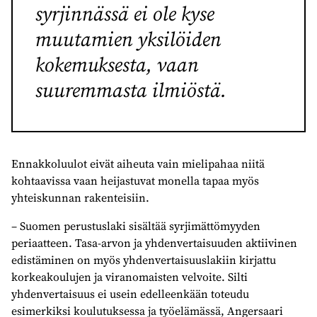
syrjinnässä ei ole kyse
muutamien yksilöiden
kokemuksesta, vaan
suuremmasta ilmiöstä.
Ennakkoluulot eivät aiheuta vain mielipahaa niitä
kohtaavissa vaan heijastuvat monella tapaa myös
yhteiskunnan rakenteisiin.
– Suomen perustuslaki sisältää syrjimättömyyden
periaatteen. Tasa-arvon ja yhdenvertaisuuden aktiivinen
edistäminen on myös yhdenvertaisuuslakiin kirjattu
korkeakoulujen ja viranomaisten velvoite. Silti
yhdenvertaisuus ei usein edelleenkään toteudu
esimerkiksi koulutuksessa ja työelämässä, Angersaari