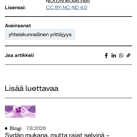
fe2025060963185
Lisenssi:
CC BY-NC-ND 4.0
Avainsanat
yhteiskunnallinen yrittäjyys
Jaa artikkeli
Lisää luettavaa
Blogi
7.8.2026
Sydän mukana, mutta rajat selvinä –