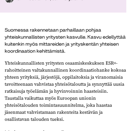
Suomessa rakennetaan parhaillaan pohjaa
yhteiskunnallisten yritysten kasvulle. Kasvu edellyttää
kuitenkin myös mittareiden ja yrityskentän yhteisen
koordinaation kehittämistä.
Yhteiskunnallisten yritysten osaamiskeskuksen ESR+-
rahoitteinen valtakunnallinen koordinaatiohanke kokoaa
yhteen yrityksiä, järjestöjä, oppilaitoksia ja viranomaisia
tavoitteenaan vahvistaa yhteisötaloutta ja synnyttää uusia
ratkaisuja työelämän ja hyvinvoinnin haasteisiin.
Taustalla vaikuttaa myös Euroopan unionin
yhteisötalouden toimintasuunnitelma, joka haastaa
jäsenmaat vahvistamaan rakenteita kestävän ja
osallistavan talouden tueksi.