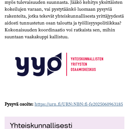
myös tulevaisuuden suunnasta. Jääkö kehitys yksittäisten
kokeilujen varaan, vai pystytäänkö luomaan pysyviä
rakenteita, jotka tekevät yhteiskunnallisesta yrittäjyydestä
aidosti tunnustetun osan taloutta ja työllisyyspolitiikkaa?
Kokonaisuuden koordinaatio voi ratkaista sen, mihin
suuntaan vaakakuppi kallistuu.
Pysyvä osoite:
https://urn.fi/URN:NBN:fi-fe2025060963185
Yhteiskunnallisesti