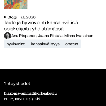
Blogi
7.8.2026
Taide ja hyvinvointi kansainvälisiä
opiskelijoita yhdistämässä
Anu Piispanen, Jaana Rintala, Minna Ivanainen
hyvinvointi
kansainvälisyys
opetus
Yhteystiedot
Diakonia–ammattikorkeakoulu
PL 12, 00511 Helsinki