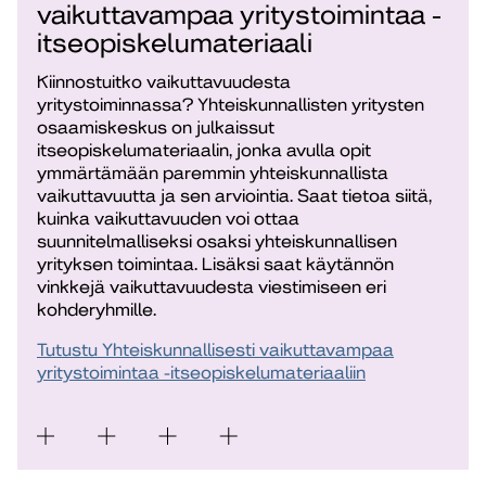
vaikuttavampaa yritystoimintaa -
itseopiskelumateriaali
Kiinnostuitko vaikuttavuudesta
yritystoiminnassa? Yhteiskunnallisten yritysten
osaamiskeskus on julkaissut
itseopiskelumateriaalin, jonka avulla opit
ymmärtämään paremmin yhteiskunnallista
vaikuttavuutta ja sen arviointia. Saat tietoa siitä,
kuinka vaikuttavuuden voi ottaa
suunnitelmalliseksi osaksi yhteiskunnallisen
yrityksen toimintaa. Lisäksi saat käytännön
vinkkejä vaikuttavuudesta viestimiseen eri
kohderyhmille.
Tutustu Yhteiskunnallisesti vaikuttavampaa
yritystoimintaa -itseopiskelumateriaaliin