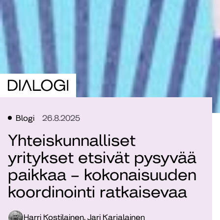
Blogi
26.8.2025
Yhteiskunnalliset
yritykset etsivät pysyvää
paikkaa – kokonaisuuden
koordinointi ratkaisevaa
Harri Kostilainen, Jari Karjalainen