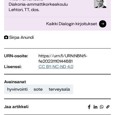
Diakonia-ammattikorkeakoulu
Lehtori, TT, dos.
Kaikki Dialogin kirjoitukset
Sirpa Anundi
URN-osoite:
https://urn.fi/URN:NBN:fi-
fe20231110144681
Lisenssi:
CC BY-NC-ND 4.0
Avainsanat
hyvinvointi
sote
terveysala
Jaa artikkeli