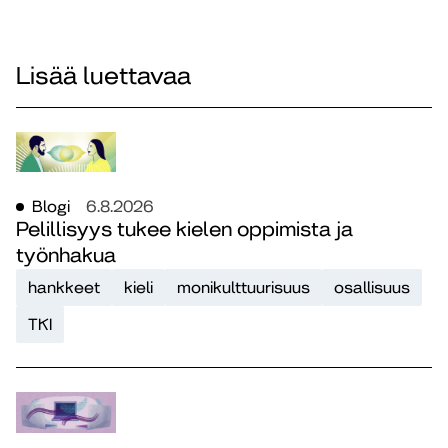
Lisää luettavaa
Blogi
6.8.2026
Pelillisyys tukee kielen oppimista ja
työnhakua
hankkeet
kieli
monikulttuurisuus
osallisuus
TKI