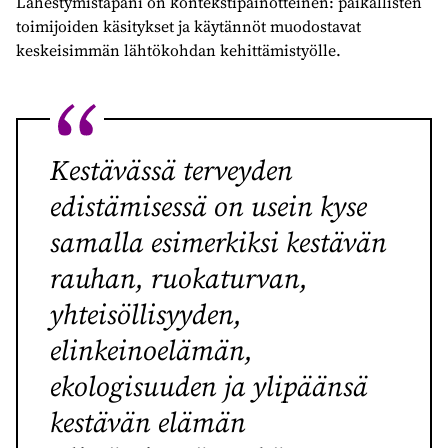
Lähestymistapani on kontekstipainotteinen: paikallisten
toimijoiden käsitykset ja käytännöt muodostavat
keskeisimmän lähtökohdan kehittämistyölle.
Kestävässä terveyden
edistämisessä on usein kyse
samalla esimerkiksi kestävän
rauhan, ruokaturvan,
yhteisöllisyyden,
elinkeinoelämän,
ekologisuuden ja ylipäänsä
kestävän elämän