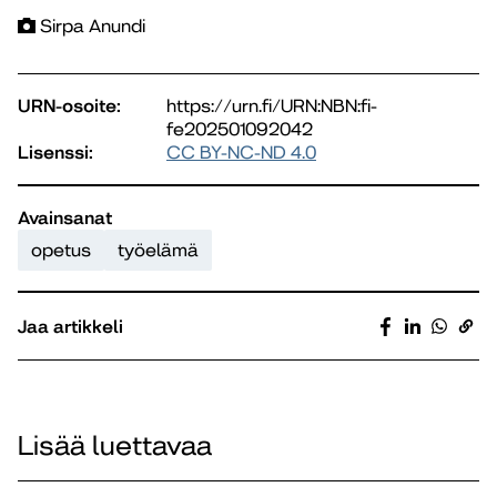
Sirpa Anundi
URN-osoite:
https://urn.fi/URN:NBN:fi-
fe202501092042
Lisenssi:
CC BY-NC-ND 4.0
Avainsanat
opetus
työelämä
Jaa artikkeli
Lisää luettavaa