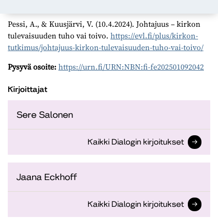
Lähde
Pessi, A., & Kuusjärvi, V. (10.4.2024). Johtajuus – kirkon
tulevaisuuden tuho vai toivo.
https://evl.fi/plus/kirkon-
tutkimus/johtajuus-kirkon-tulevaisuuden-tuho-vai-toivo/
Pysyvä osoite:
https://urn.fi/URN:NBN:fi-fe202501092042
Kirjoittajat
Sere Salonen
Kaikki Dialogin kirjoitukset
Jaana Eckhoff
Kaikki Dialogin kirjoitukset