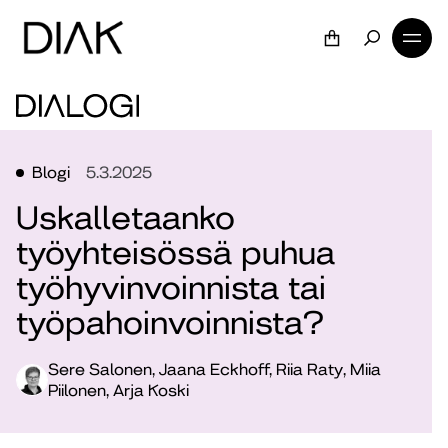
Blogi
5.3.2025
Uskalletaanko
työyhteisössä puhua
työhyvinvoinnista tai
työpahoinvoinnista?
Sere Salonen, Jaana Eckhoff, Riia Raty, Miia
Piilonen, Arja Koski