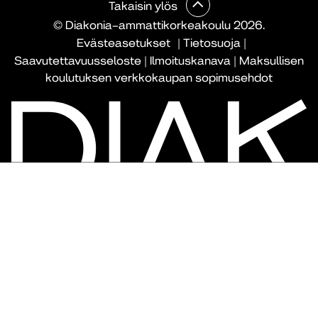
Takaisin ylös
© Diakonia–ammattikorkeakoulu 2026.
Evästeasetukset
|
Tietosuoja
|
Saavutettavuusseloste
|
Ilmoituskanava
|
Maksullisen
koulutuksen verkkokaupan sopimusehdot