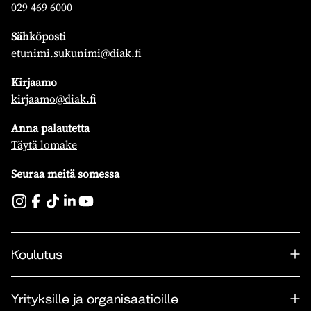
029 469 6000
Sähköposti
etunimi.sukunimi@diak.fi
Kirjaamo
kirjaamo@diak.fi
Anna palautetta
Täytä lomake
Seuraa meitä somessa
Koulutus
Yrityksille ja organisaatioille