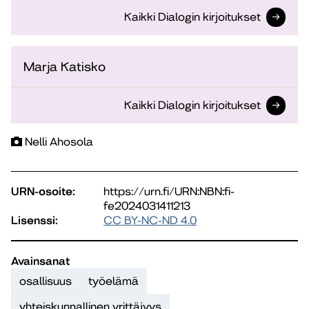
Kaikki Dialogin kirjoitukset
Marja Katisko
Kaikki Dialogin kirjoitukset
Nelli Ahosola
URN-osoite:
https://urn.fi/URN:NBN:fi-
fe2024031411213
Lisenssi:
CC BY-NC-ND 4.0
Avainsanat
osallisuus
työelämä
yhteiskunnallinen yrittäjyys