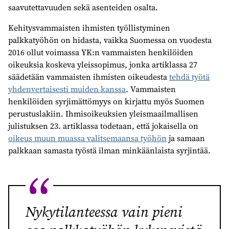
saavutettavuuden sekä asenteiden osalta.
Kehitysvammaisten ihmisten työllistyminen
palkkatyöhön on hidasta, vaikka Suomessa on vuodesta
2016 ollut voimassa YK:n vammaisten henkilöiden
oikeuksia koskeva yleissopimus, jonka artiklassa 27
säädetään vammaisten ihmisten oikeudesta
tehdä työtä
yhdenvertaisesti muiden kanssa
. Vammaisten
henkilöiden syrjimättömyys on kirjattu myös Suomen
perustuslakiin. Ihmisoikeuksien yleismaailmallisen
julistuksen 23. artiklassa todetaan, että jokaisella on
oikeus muun muassa valitsemaansa työhön
ja samaan
palkkaan samasta työstä ilman minkäänlaista syrjintää.
Nykytilanteessa vain pieni