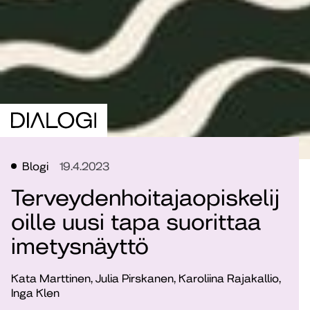
Blogi
19.4.2023
Terveydenhoitajaopiskelij
oille uusi tapa suorittaa
imetysnäyttö
Kata Marttinen, Julia Pirskanen, Karoliina Rajakallio,
Inga Klen