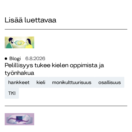
Lisää luettavaa
Blogi
6.8.2026
Pelillisyys tukee kielen oppimista ja
työnhakua
hankkeet
kieli
monikulttuurisuus
osallisuus
TKI