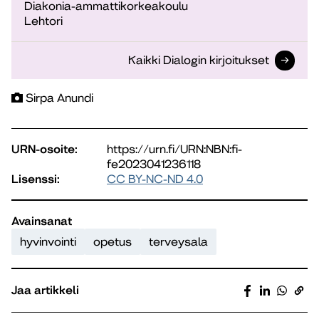
Diakonia-ammattikorkeakoulu
Lehtori
Kaikki Dialogin kirjoitukset
Sirpa Anundi
URN-osoite:
https://urn.fi/URN:NBN:fi-
fe2023041236118
Lisenssi:
CC BY-NC-ND 4.0
Avainsanat
hyvinvointi
opetus
terveysala
Jaa artikkeli