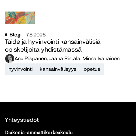
Blogi
7.8.2026
Taide ja hyvinvointi kansainvälisiä
opiskelijoita yhdistämässä
Anu Piispanen, Jaana Rintala, Minna Ivanainen
hyvinvointi
kansainvälisyys
opetus
Yhteystiedot
Diakonia–ammattikorkeakoulu