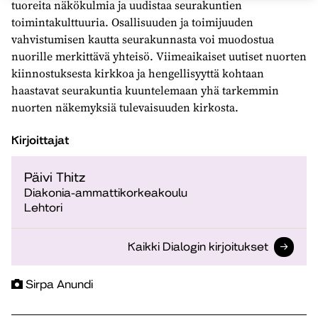
tuoreita näkökulmia ja uudistaa seurakuntien
toimintakulttuuria. Osallisuuden ja toimijuuden
vahvistumisen kautta seurakunnasta voi muodostua
nuorille merkittävä yhteisö. Viimeaikaiset uutiset nuorten
kiinnostuksesta kirkkoa ja hengellisyyttä kohtaan
haastavat seurakuntia kuuntelemaan yhä tarkemmin
nuorten näkemyksiä tulevaisuuden kirkosta.
Kirjoittajat
Päivi Thitz
Diakonia-ammattikorkeakoulu
Lehtori
Kaikki Dialogin kirjoitukset
Sirpa Anundi