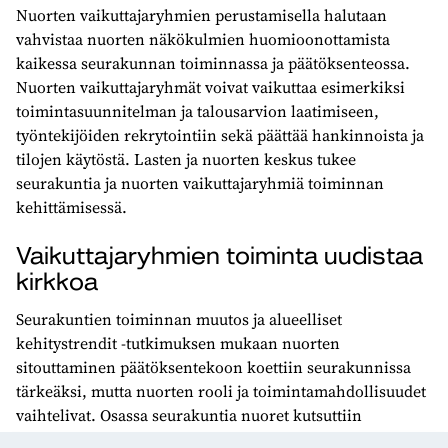
Nuorten vaikuttajaryhmien perustamisella halutaan
vahvistaa nuorten näkökulmien huomioonottamista
kaikessa seurakunnan toiminnassa ja päätöksenteossa.
Nuorten vaikuttajaryhmät voivat vaikuttaa esimerkiksi
toimintasuunnitelman ja talousarvion laatimiseen,
työntekijöiden rekrytointiin sekä päättää hankinnoista ja
tilojen käytöstä. Lasten ja nuorten keskus tukee
seurakuntia ja nuorten vaikuttajaryhmiä toiminnan
kehittämisessä.
Vaikuttajaryhmien toiminta uudistaa
kirkkoa
Seurakuntien toiminnan muutos ja alueelliset
kehitystrendit -tutkimuksen mukaan nuorten
sitouttaminen päätöksentekoon koettiin seurakunnissa
tärkeäksi, mutta nuorten rooli ja toimintamahdollisuudet
vaihtelivat. Osassa seurakuntia nuoret kutsuttiin
asiantuntijajäseniksi tai heille annettiin tarvittaessa puhe-