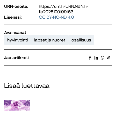
URN-osoite:
https://urn.fi/URN:NBN:fi-
fe2025100199153
Lisenssi:
CC BY-NC-ND 4.0
Avainsanat
hyvinvointi
lapset ja nuoret
osallisuus
Jaa artikkeli
Lisää luettavaa