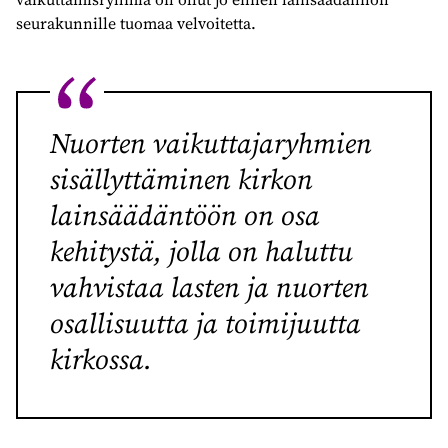
seurakunnille tuomaa velvoitetta.
Nuorten vaikuttajaryhmien
sisällyttäminen kirkon
lainsäädäntöön on osa
kehitystä, jolla on haluttu
vahvistaa lasten ja nuorten
osallisuutta ja toimijuutta
kirkossa.