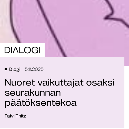
Blogi
5.11.2025
Nuoret vaikuttajat osaksi
seurakunnan
päätöksentekoa
Päivi Thitz