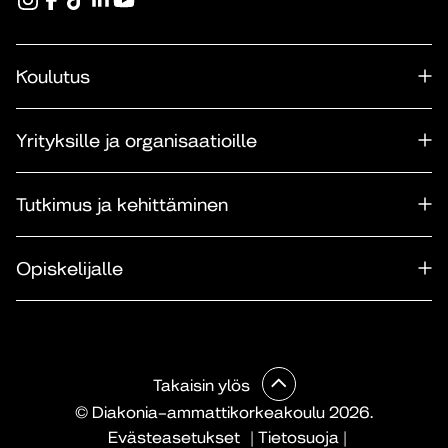
Koulutus
Yrityksille ja organisaatioille
Tutkimus ja kehittäminen
Opiskelijalle
Takaisin ylös
© Diakonia–ammattikorkeakoulu 2026.
Evästeasetukset
|
Tietosuoja
|