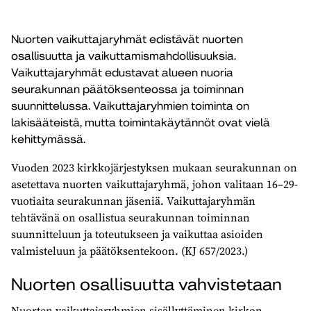
Nuorten vaikuttajaryhmät edistävät nuorten
osallisuutta ja vaikuttamismahdollisuuksia.
Vaikuttajaryhmät edustavat alueen nuoria
seurakunnan päätöksenteossa ja toiminnan
suunnittelussa. Vaikuttajaryhmien toiminta on
lakisääteistä, mutta toimintakäytännöt ovat vielä
kehittymässä.
Vuoden 2023 kirkkojärjestyksen mukaan seurakunnan on
asetettava nuorten vaikuttajaryhmä, johon valitaan 16–29-
vuotiaita seurakunnan jäseniä. Vaikuttajaryhmän
tehtävänä on osallistua seurakunnan toiminnan
suunnitteluun ja toteutukseen ja vaikuttaa asioiden
valmisteluun ja päätöksentekoon. (KJ 657/2023.)
Nuorten osallisuutta vahvistetaan
Nuorten vaikuttajaryhmien sisällyttäminen kirkon