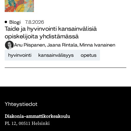
Blogi
7.8.2026
Taide ja hyvinvointi kansainvälisiä
opiskelijoita yhdistämässä
Anu Piispanen, Jaana Rintala, Minna Ivanainen
hyvinvointi
kansainvälisyys
opetus
Yhteystiedot
Diakonia–ammattikorkeakoulu
PL 12, 00511 Helsinki