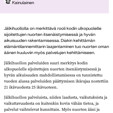
Kainulainen
Jälkihuollolla on merkittävä rooli kodin ulkopuolelle
sijoitettujen nuorten itsenäistymisessä ja hyvän
aikuisuuden rakentamisessa. Diakin kehittämän
elämäntilannemittarin laajentaminen tuo nuorten oman
äänen kuuluviin myös palvelujen kehittämiseen.
Jälkihuollon palveluiden suuri merkitys kodin
ulkopuolelle sijoitettujen nuorten itsenäistymisessä ja
hyvän aikuisuuden mahdollistumisessa on tunnistettu:
vuoden alussa palveluiden päättymisen ikärajaa nostettiin
21 ikävuodesta 25 ikävuoteen.
Jälkihuollon palveluista, niiden laadusta, vaikutuksista ja
vaikuttavuudesta on kuitenkin kovin vähän tietoa, ja
palvelut vaihtelevat kunnittain. Myös nuorten ääni ja