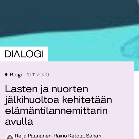
Blogi
19.11.2020
Lasten ja nuorten
jälkihuoltoa kehitetään
elämäntilannemittarin
avulla
Reija Paananen, Raino Ketola, Sakari