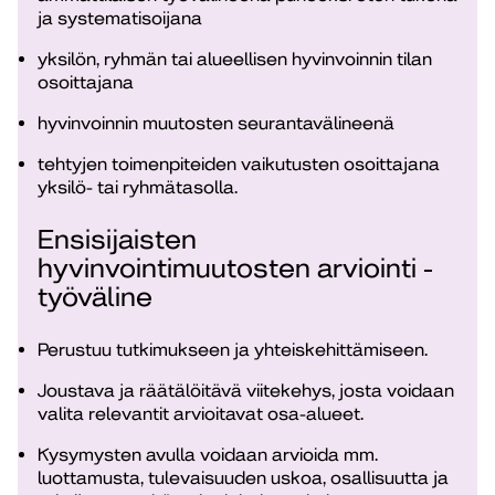
ja systematisoijana
yksilön, ryhmän tai alueellisen hyvinvoinnin tilan
osoittajana
hyvinvoinnin muutosten seurantavälineenä
tehtyjen toimenpiteiden vaikutusten osoittajana
yksilö- tai ryhmätasolla.
Ensisijaisten
hyvinvointimuutosten arviointi -
työväline
Perustuu tutkimukseen ja yhteiskehittämiseen.
Joustava ja räätälöitävä viitekehys, josta voidaan
valita relevantit arvioitavat osa-alueet.
Kysymysten avulla voidaan arvioida mm.
luottamusta, tulevaisuuden uskoa, osallisuutta ja