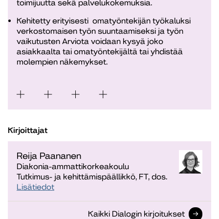
toimijuutta sekä palvelukokemuksia.
Kehitetty erityisesti omatyöntekijän työkaluksi
verkostomaisen työn suuntaamiseksi ja työn
vaikutusten Arviota voidaan kysyä joko
asiakkaalta tai omatyöntekijältä tai yhdistää
molempien näkemykset.
Kirjoittajat
Reija Paananen
Diakonia-ammattikorkeakoulu
Tutkimus- ja kehittämispäällikkö, FT, dos.
Lisätiedot
Kaikki Dialogin kirjoitukset