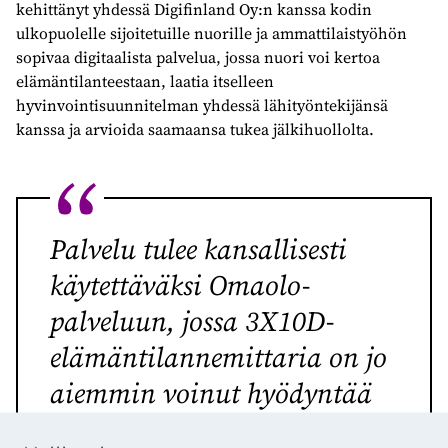
kehittänyt yhdessä Digifinland Oy:n kanssa kodin
ulkopuolelle sijoitetuille nuorille ja ammattilaistyöhön
sopivaa digitaalista palvelua, jossa nuori voi kertoa
elämäntilanteestaan, laatia itselleen
hyvinvointisuunnitelman yhdessä lähityöntekijänsä
kanssa ja arvioida saamaansa tukea jälkihuollolta.
Palvelu tulee kansallisesti
käytettäväksi Omaolo-
palveluun, jossa 3X10D-
elämäntilannemittaria on jo
aiemmin voinut hyödyntää
esimerkiksi