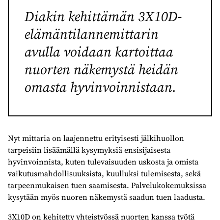
Diakin kehittämän 3X10D-
elämäntilannemittarin
avulla voidaan kartoittaa
nuorten näkemystä heidän
omasta hyvinvoinnistaan.
Nyt mittaria on laajennettu erityisesti jälkihuollon
tarpeisiin lisäämällä kysymyksiä ensisijaisesta
hyvinvoinnista, kuten tulevaisuuden uskosta ja omista
vaikutusmahdollisuuksista, kuulluksi tulemisesta, sekä
tarpeenmukaisen tuen saamisesta. Palvelukokemuksissa
kysytään myös nuoren näkemystä saadun tuen laadusta.
3X10D on kehitetty yhteistyössä nuorten kanssa työtä