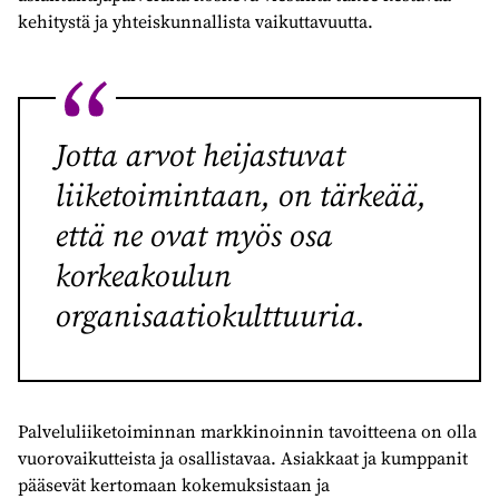
kehitystä ja yhteiskunnallista vaikuttavuutta.
Jotta arvot heijastuvat
liiketoimintaan, on tärkeää,
että ne ovat myös osa
korkeakoulun
organisaatiokulttuuria.
Palveluliiketoiminnan markkinoinnin tavoitteena on olla
vuorovaikutteista ja osallistavaa. Asiakkaat ja kumppanit
pääsevät kertomaan kokemuksistaan ja