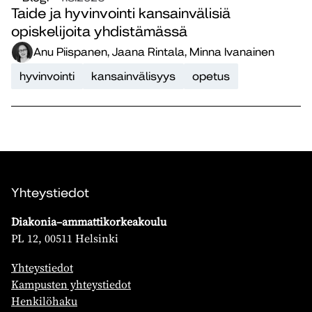
Taide ja hyvinvointi kansainvälisiä
opiskelijoita yhdistämässä
Anu Piispanen, Jaana Rintala, Minna Ivanainen
hyvinvointi
kansainvälisyys
opetus
Yhteystiedot
Diakonia–ammattikorkeakoulu
PL 12, 00511 Helsinki
Yhteystiedot
Kampusten yhteystiedot
Henkilöhaku