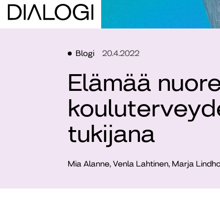
Blogi
20.4.2022
Elämää nuore
koulutervey
tukijana
Mia Alanne, Venla Lahtinen, Marja Lindh