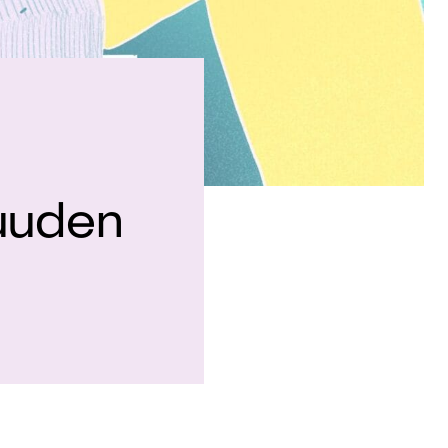
uuden