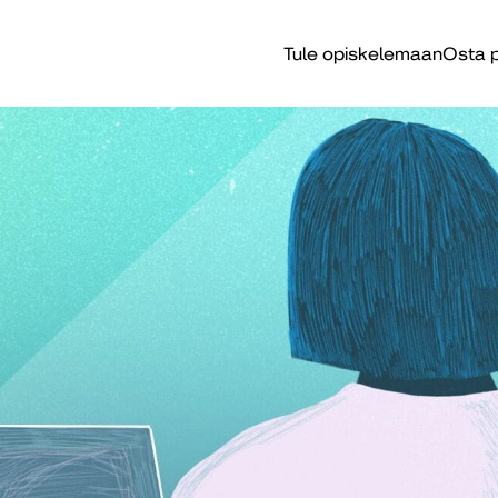
Tule opiskelemaan
Osta p