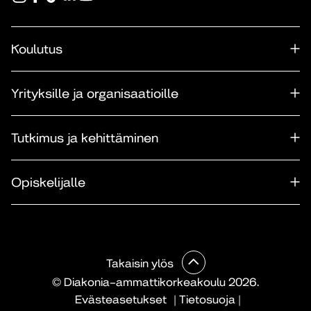
Koulutus
Yrityksille ja organisaatioille
Tutkimus ja kehittäminen
Opiskelijalle
Takaisin ylös
© Diakonia–ammattikorkeakoulu 2026.
Evästeasetukset
|
Tietosuoja
|