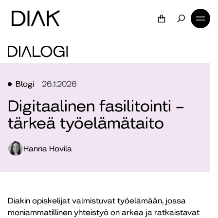
Blogi
26.1.2026
Digitaalinen fasilitointi –
tärkeä työelämätaito
Hanna Hovila
Diakin opiskelijat valmistuvat työelämään, jossa
moniammatillinen yhteistyö on arkea ja ratkaistavat