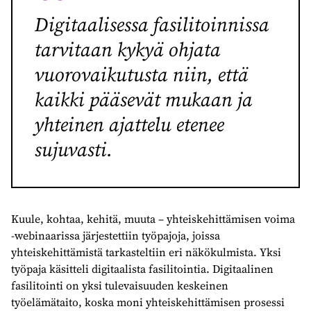
Digitaalisessa fasilitoinnissa
tarvitaan kykyä ohjata
vuorovaikutusta niin, että
kaikki pääsevät mukaan ja
yhteinen ajattelu etenee
sujuvasti.
Kuule, kohtaa, kehitä, muuta – yhteiskehittämisen voima
-webinaarissa järjestettiin työpajoja, joissa
yhteiskehittämistä tarkasteltiin eri näkökulmista. Yksi
työpaja käsitteli digitaalista fasilitointia. Digitaalinen
fasilitointi on yksi tulevaisuuden keskeinen
työelämätaito, koska moni yhteiskehittämisen prosessi