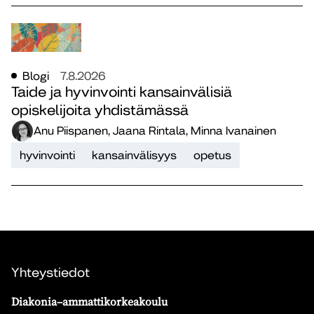
Blogi
7.8.2026
Taide ja hyvinvointi kansainvälisiä
opiskelijoita yhdistämässä
Anu Piispanen, Jaana Rintala, Minna Ivanainen
hyvinvointi
kansainvälisyys
opetus
Yhteystiedot
Diakonia–ammattikorkeakoulu