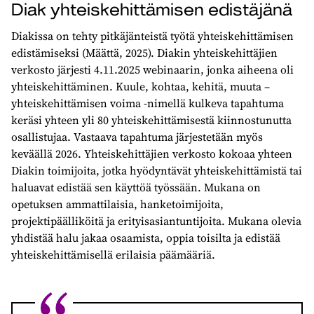
Diak yhteiskehittämisen edistäjänä
Diakissa on tehty pitkäjänteistä työtä yhteiskehittämisen
edistämiseksi (Määttä, 2025). Diakin yhteiskehittäjien
verkosto järjesti 4.11.2025 webinaarin, jonka aiheena oli
yhteiskehittäminen. Kuule, kohtaa, kehitä, muuta –
yhteiskehittämisen voima -nimellä kulkeva tapahtuma
keräsi yhteen yli 80 yhteiskehittämisestä kiinnostunutta
osallistujaa. Vastaava tapahtuma järjestetään myös
keväällä 2026. Yhteiskehittäjien verkosto kokoaa yhteen
Diakin toimijoita, jotka hyödyntävät yhteiskehittämistä tai
haluavat edistää sen käyttöä työssään. Mukana on
opetuksen ammattilaisia, hanketoimijoita,
projektipäälliköitä ja erityisasiantuntijoita. Mukana olevia
yhdistää halu jakaa osaamista, oppia toisilta ja edistää
yhteiskehittämisellä erilaisia päämääriä.