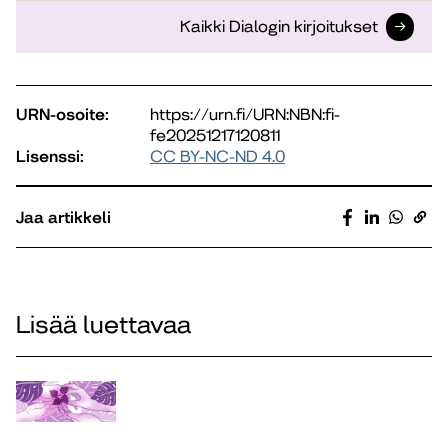
Kaikki Dialogin kirjoitukset
URN-osoite:
https://urn.fi/URN:NBN:fi-
fe20251217120811
Lisenssi:
CC BY-NC-ND 4.0
Jaa artikkeli
Lisää luettavaa