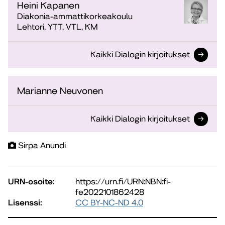
Heini Kapanen
Diakonia-ammattikorkeakoulu
Lehtori, YTT, VTL, KM
Kaikki Dialogin kirjoitukset
Marianne Neuvonen
Kaikki Dialogin kirjoitukset
Sirpa Anundi
URN-osoite:
https://urn.fi/URN:NBN:fi-
fe2022101862428
Lisenssi:
CC BY-NC-ND 4.0