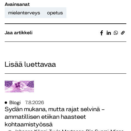
Avainsanat
mielenterveys
opetus
Jaa artikkeli
Lisää luettavaa
Blogi
7.8.2026
Sydän mukana, mutta rajat selvinä –
ammatillisen etiikan haasteet
kohtaamistyössä