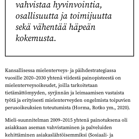
vahvistaa hyvinvointia,
osallisuutta ja toimijuutta
sekä vähentää häpeän
kokemusta.
Kansallisessa mielenterveys- ja päihdestrategiassa
vuosille 2020–2030 yhtenä viidestä painopisteestä on
mielenterveysoikeudet, joilla tarkoitetaan
tietämättömyyden, syrjinnän ja leimaamisen vastaista
työtä ja erityisesti mielenterveyden ongelmista toipuvien
perusoikeuksien toteutumista (Horma, Rotko ym., 2020).
Mieli-suunnitelman 2009–2015 yhtenä painotuksena oli
asiakkaan aseman vahvistaminen ja palveluiden
kehittäminen asiakaslähtöisemmiksi (Sosiaali- ja