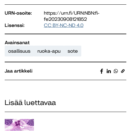
URN-osoite:
https://urn.fi/URN:NBN:fi-
fe20230908121852
Lisenssi:
CC BY-NC-ND 4.0
Avainsanat
osallisuus
ruoka-apu
sote
Jaa artikkeli
Lisää luettavaa