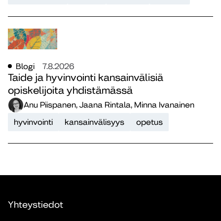
Blogi
7.8.2026
Taide ja hyvinvointi kansainvälisiä
opiskelijoita yhdistämässä
Anu Piispanen, Jaana Rintala, Minna Ivanainen
hyvinvointi
kansainvälisyys
opetus
Yhteystiedot