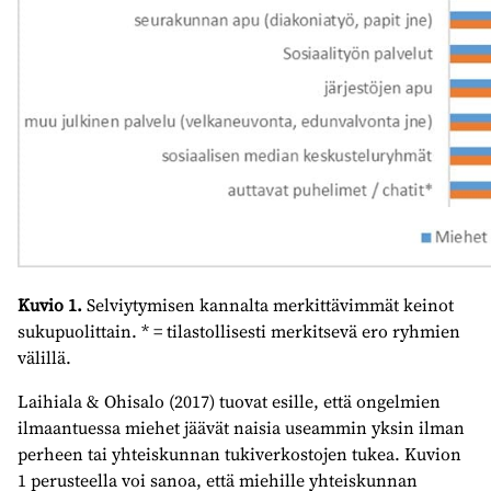
Kuvio 1.
Selviytymisen kannalta merkittävimmät keinot
sukupuolittain. * = tilastollisesti merkitsevä ero ryhmien
välillä.
Laihiala & Ohisalo (2017) tuovat esille, että ongelmien
ilmaantuessa miehet jäävät naisia useammin yksin ilman
perheen tai yhteiskunnan tukiverkostojen tukea. Kuvion
1 perusteella voi sanoa, että miehille yhteiskunnan