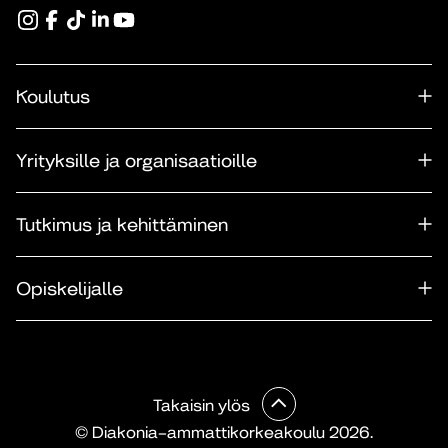
Koulutus
Yrityksille ja organisaatioille
Tutkimus ja kehittäminen
Opiskelijalle
Takaisin ylös
© Diakonia–ammattikorkeakoulu 2026.