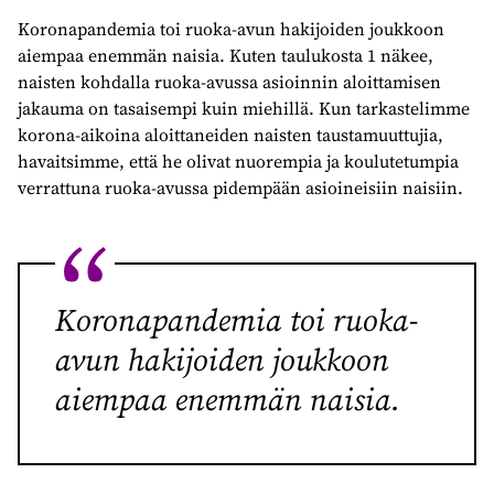
Koronapandemia toi ruoka-avun hakijoiden joukkoon
aiempaa enemmän naisia. Kuten taulukosta 1 näkee,
naisten kohdalla ruoka-avussa asioinnin aloittamisen
jakauma on tasaisempi kuin miehillä. Kun tarkastelimme
korona-aikoina aloittaneiden naisten taustamuuttujia,
havaitsimme, että he olivat nuorempia ja koulutetumpia
verrattuna ruoka-avussa pidempään asioineisiin naisiin.
Koronapandemia toi ruoka-
avun hakijoiden joukkoon
aiempaa enemmän naisia.