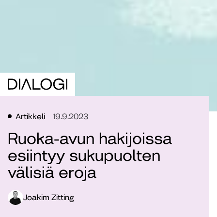
Artikkeli
19.9.2023
Ruoka-avun hakijoissa
esiintyy sukupuolten
välisiä eroja
Joakim Zitting