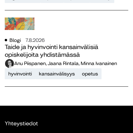
Blogi
7.8.2026
Taide ja hyvinvointi kansainvälisiä
opiskelijoita yhdistämässä
Anu Piispanen, Jaana Rintala, Minna Ivanainen
hyvinvointi
kansainvälisyys
opetus
Yhteystiedot