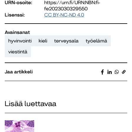
URN-osoite:
https://urn.fi/URN:NBN:fi-
fe2023030329550
Lisenssi:
CC BY-NC-ND 4.0
Avainsanat
hyvinvointi
kieli
terveysala
työelämä
viestintä
Jaa artikkeli
Lisää luettavaa