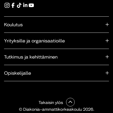
Koulutus
Yrityksille ja organisaatioille
Tutkimus ja kehittäminen
Opiskelijalle
Takaisin ylös
© Diakonia–ammattikorkeakoulu 2026.