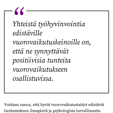
Yhteistä työhyvinvointia
edistäville
vuorovaikutuskeinoille on,
että ne synnyttävät
positiivisia tunteita
vuorovaikutukseen
osallistuvissa.
Voidaan sanoa, että hyvät vuorovaikutustaidot edistävät
luottamuksen ilmapiiriä ja psykologista turvallisuutta.