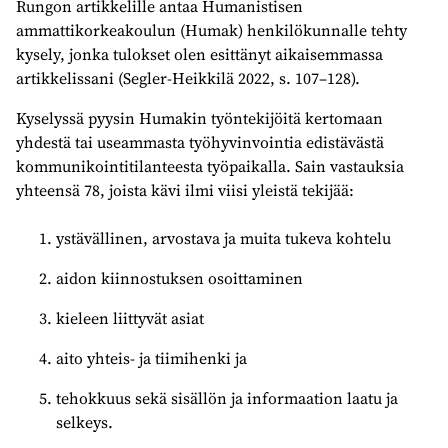
Rungon artikkelille antaa Humanistisen
ammattikorkeakoulun (Humak) henkilökunnalle tehty
kysely, jonka tulokset olen esittänyt aikaisemmassa
artikkelissani (Segler-Heikkilä 2022, s. 107–128).
Kyselyssä pyysin Humakin työntekijöitä kertomaan
yhdestä tai useammasta työhyvinvointia edistävästä
kommunikointitilanteesta työpaikalla. Sain vastauksia
yhteensä 78, joista kävi ilmi viisi yleistä tekijää:
ystävällinen, arvostava ja muita tukeva kohtelu
aidon kiinnostuksen osoittaminen
kieleen liittyvät asiat
aito yhteis- ja tiimihenki ja
tehokkuus sekä sisällön ja informaation laatu ja
selkeys.