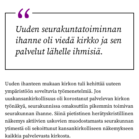
Uuden seurakuntatoiminnan
ihanne oli viedä kirkko ja sen
palvelut lähelle ihmisiä.
Uuden ihanteen mukaan kirkon tuli kehittää uuteen
ympäristöön soveltuvia työmenetelmiä. Jos
uuskansankirkollisuus oli korostanut palvelevan kirkon
työnäkyä, seurakunnissa omaksuttiin pikemmin toimivan
seurakunnan ihanne. Siinä pietistinen herätyskristillinen
näkemys aktiivien uskovien muodostamasta seurakunnan
ytimestä oli sekoittunut kansankirkolliseen näkemykseen
kaikkia palvelevasta kirkosta.