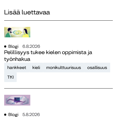
Lisää luettavaa
Blogi
6.8.2026
Pelillisyys tukee kielen oppimista ja
työnhakua
hankkeet
kieli
monikulttuurisuus
osallisuus
TKI
Blogi
5.8.2026