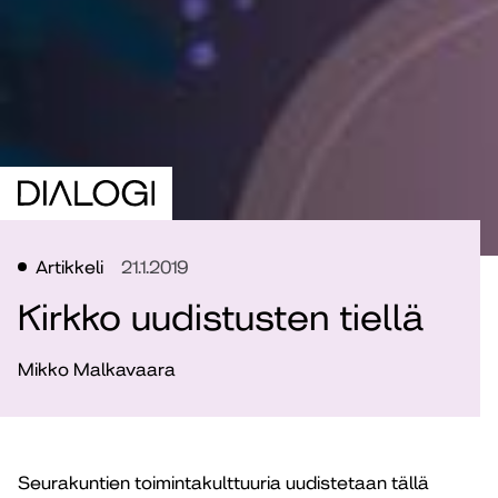
Artikkeli
21.1.2019
Kirkko uudistusten tiellä
Mikko Malkavaara
Seurakuntien toimintakulttuuria uudistetaan tällä