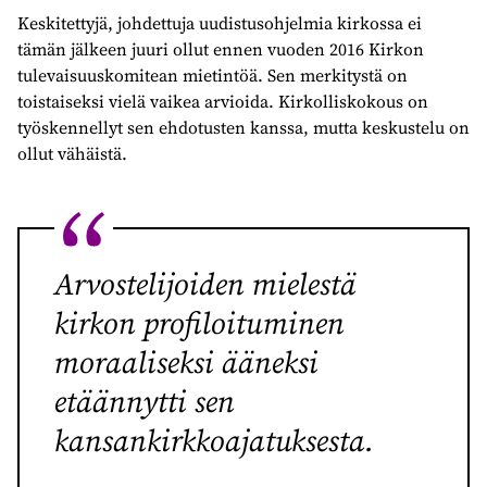
Keskitettyjä, johdettuja uudistusohjelmia kirkossa ei
tämän jälkeen juuri ollut ennen vuoden 2016 Kirkon
tulevaisuuskomitean mietintöä. Sen merkitystä on
toistaiseksi vielä vaikea arvioida. Kirkolliskokous on
työskennellyt sen ehdotusten kanssa, mutta keskustelu on
ollut vähäistä.
Arvostelijoiden mielestä
kirkon profiloituminen
moraaliseksi ääneksi
etäännytti sen
kansankirkkoajatuksesta.