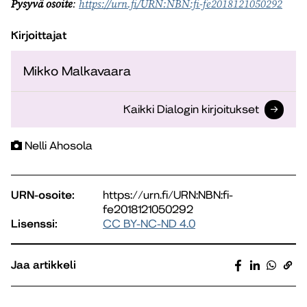
Pysyvä osoite
:
https://urn.fi/URN:NBN:fi-fe2018121050292
Kirjoittajat
Mikko Malkavaara
Kaikki Dialogin kirjoitukset
Nelli Ahosola
URN-osoite:
https://urn.fi/URN:NBN:fi-
fe2018121050292
Lisenssi:
CC BY-NC-ND 4.0
Jaa artikkeli