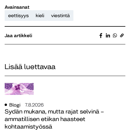
Avainsanat
eettisyys
kieli
viestintä
Jaa artikkeli
Lisää luettavaa
Blogi
7.8.2026
Sydän mukana, mutta rajat selvinä –
ammatillisen etiikan haasteet
kohtaamistyössä