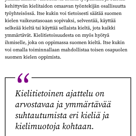
kehittyvän kielitaidon omaavan työntekijän osallisuutta
työyhteisössä. Itse kukin voi tietoisesti säätää suomen
kielen vaikeustasoaan sopivaksi, selventää, käyttää
selkeää kieltä tai käyttää sellaista kieltä, jota kaikki
ymmärtävät. Kielitietoisuudesta on myös hyötyä
ihmiselle, joka on oppimassa suomen kieltä. Itse kukin
voi omalla toiminnallaan mahdollistaa toisen osapuolen
suomen kielen oppimista.
Kielitietoinen ajattelu on
arvostavaa ja ymmärtävää
suhtautumista eri kieliä ja
kielimuotoja kohtaan.