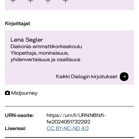
Kirjoittajat
Lena Segler
Diakonia-ammattikorkeakoulu
Yliopettaja, moninaisuus,
yhdenvertaisuus ja osallisuus
Kaikki Dialogin kirjoitukset
Midjourney
URN-osoite:
https://urn.fi/URN:NBN:fi-
fe2024051732292
Lisenssi:
CC BY-NC-ND 4.0