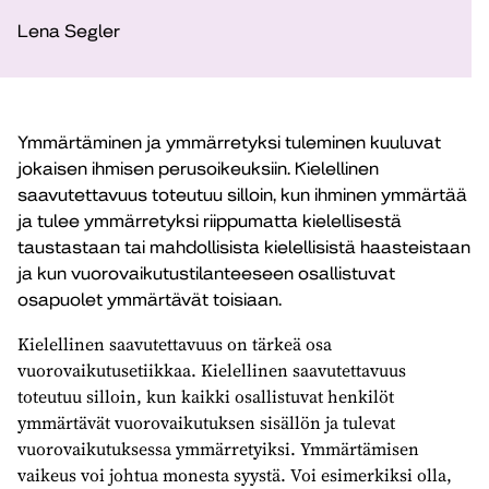
Lena Segler
Ymmärtäminen ja ymmärretyksi tuleminen kuuluvat
jokaisen ihmisen perusoikeuksiin. Kielellinen
saavutettavuus toteutuu silloin, kun ihminen ymmärtää
ja tulee ymmärretyksi riippumatta kielellisestä
taustastaan tai mahdollisista kielellisistä haasteistaan
ja kun vuorovaikutustilanteeseen osallistuvat
osapuolet ymmärtävät toisiaan.
Kielellinen saavutettavuus on tärkeä osa
vuorovaikutusetiikkaa. Kielellinen saavutettavuus
toteutuu silloin, kun kaikki osallistuvat henkilöt
ymmärtävät vuorovaikutuksen sisällön ja tulevat
vuorovaikutuksessa ymmärretyiksi. Ymmärtämisen
vaikeus voi johtua monesta syystä. Voi esimerkiksi olla,