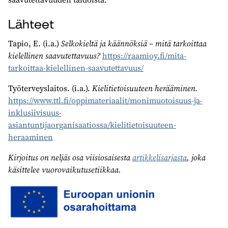
Lähteet
Tapio, E. (i.a.)
Selkokieltä ja käännöksiä – mitä tarkoittaa
kielellinen saavutettavuus?
https://raamioy.fi/mita-
tarkoittaa-kielellinen-saavutettavuus/
Työterveyslaitos. (i.a.).
Kielitietoisuuteen herääminen.
https://www.ttl.fi/oppimateriaalit/monimuotoisuus-ja-
inklusiivisuus-
asiantuntijaorganisaatiossa/kielitietoisuuteen-
heraaminen
Kirjoitus on neljäs osa viisiosaisesta
artikkelisarjasta
, joka
käsittelee vuorovaikutusetiikkaa.