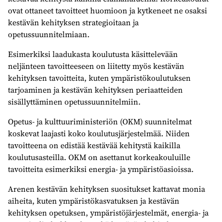
ovat ottaneet tavoitteet huomioon ja kytkeneet ne osaksi
kestävän kehityksen strategioitaan ja
opetussuunnitelmiaan.
Esimerkiksi laadukasta koulutusta käsittelevään
neljänteen tavoitteeseen on liitetty myös kestävän
kehityksen tavoitteita, kuten ympäristökoulutuksen
tarjoaminen ja kestävän kehityksen periaatteiden
sisällyttäminen opetussuunnitelmiin.
Opetus- ja kulttuuriministeriön (OKM) suunnitelmat
koskevat laajasti koko koulutusjärjestelmää. Niiden
tavoitteena on edistää kestävää kehitystä kaikilla
koulutusasteilla. OKM on asettanut korkeakouluille
tavoitteita esimerkiksi energia- ja ympäristöasioissa.
Arenen kestävän kehityksen suositukset kattavat monia
aiheita, kuten ympäristökasvatuksen ja kestävän
kehityksen opetuksen, ympäristöjärjestelmät, energia- ja