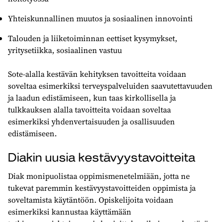
Yhteiskunnallinen muutos ja sosiaalinen innovointi
Talouden ja liiketoiminnan eettiset kysymykset,
yritysetiikka, sosiaalinen vastuu
Sote-alalla kestävän kehityksen tavoitteita voidaan
soveltaa esimerkiksi terveyspalveluiden saavutettavuuden
ja laadun edistämiseen, kun taas kirkollisella ja
tulkkauksen alalla tavoitteita voidaan soveltaa
esimerkiksi yhdenvertaisuuden ja osallisuuden
edistämiseen.
Diakin uusia kestävyystavoitteita
Diak monipuolistaa oppimismenetelmiään, jotta ne
tukevat paremmin kestävyystavoitteiden oppimista ja
soveltamista käytäntöön. Opiskelijoita voidaan
esimerkiksi kannustaa käyttämään