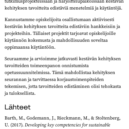
tutkimusprojekteissaan ja harjoittelupaikoissaan kestävän
kehityksen tavoitteita edistäviä menetelmiä ja käytäntöjä.
Kannustamme opiskelijoita osallistumaan aktiivisesti
kestävän kehityksen tavoitteita edistäviin hankkeisiin ja
projekteihin. Tällaiset projektit tarjoavat opiskelijoille
käytännön kokemusta ja mahdollisuuden soveltaa
oppimaansa käytäntöön.
Seuraamme ja arvioimme jatkuvasti kestävän kehityksen
tavoitteiden toimeenpanon onnistumista
opetussuunnitelmissa. Tämä mahdollistaa kehityksen
seurannan ja tarvittaessa korjaustoimenpiteiden
tekemisen, jotta tavoitteiden edistäminen olisi tehokasta
ja tuloksellista.
Lähteet
Barth, M., Godemann, J., Rieckmann, M., & Stoltenberg,
U. (2017).
Developing key competencies for sustainable