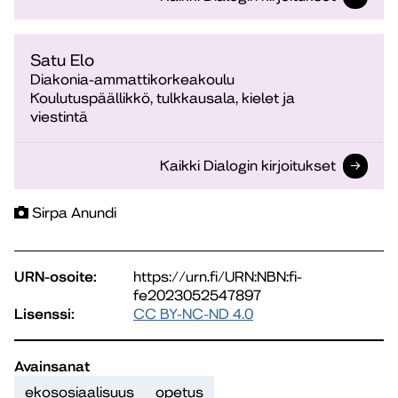
Satu Elo
Diakonia-ammattikorkeakoulu
Koulutuspäällikkö, tulkkausala, kielet ja
viestintä
Kaikki Dialogin kirjoitukset
Sirpa Anundi
URN-osoite:
https://urn.fi/URN:NBN:fi-
fe2023052547897
Lisenssi:
CC BY-NC-ND 4.0
Avainsanat
ekososiaalisuus
opetus