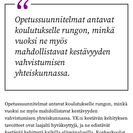
Opetussuunnitelmat antavat
koulutukselle rungon, minkä
vuoksi ne myös
mahdollistavat kestävyyden
vahvistumisen
yhteiskunnassa.
Opetussuunnitelmat antavat koulutukselle rungon, minkä
vuoksi ne myös mahdollistavat kestävyyden
vahvistumisen yhteiskunnassa. YK:n kestävän kehityksen
tavoitteet ovat laajalti hyväksyttyjä, ja ne edistävät
kestävää kehitystä kaikilla elämänalueilla. Korkeakoulut