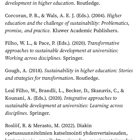
development in higher education
. Routledge.
Corcoran, P. B., & Wals, A. E. J. (Eds.). (2004).
Higher
education and the challenge of sustainability: Problematics,
promise, and practice.
Kluwer Academic Publishers.
Filho, W. L., & Pace, P. (Eds.). (2020).
Transformative
approaches to sustainable development at universities:
Working across disciplines.
Springer.
Gough, A. (2018).
Sustainability in higher education: Stories
and strategies for transformation
. Routledge.
Leal Filho, W., Brandli, L., Becker, D., Skanavis, C., &
Kounani, A. (Eds.). (2020).
Integrative approaches to
sustainable development at universities: Learning across
disciplines.
Springer.
Roslöf, R. & Merasto, M. (2022). Diakin
opetussuunnitelmien katselmointi yhdenvertaisuuden,