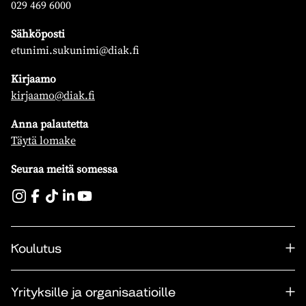
029 469 6000
Sähköposti
etunimi.sukunimi@diak.fi
Kirjaamo
kirjaamo@diak.fi
Anna palautetta
Täytä lomake
Seuraa meitä somessa
Koulutus
Yrityksille ja organisaatioille