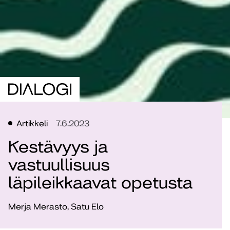
Artikkeli
7.6.2023
Kestävyys ja
vastuullisuus
läpileikkaavat opetusta
Merja Merasto, Satu Elo