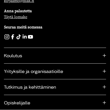
kirjaamo@diak.fi
Anna palautetta
Täytä lomake
Seuraa meitä somessa
Koulutus
Yrityksille ja organisaatioille
Tutkimus ja kehittäminen
Opiskelijalle