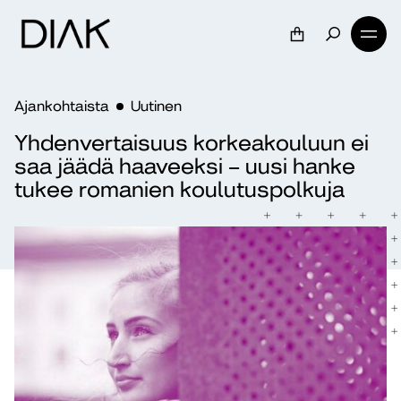
Ajankohtaista
Uutinen
Yhdenvertaisuus korkeakouluun ei
saa jäädä haaveeksi – uusi hanke
tukee romanien koulutuspolkuja