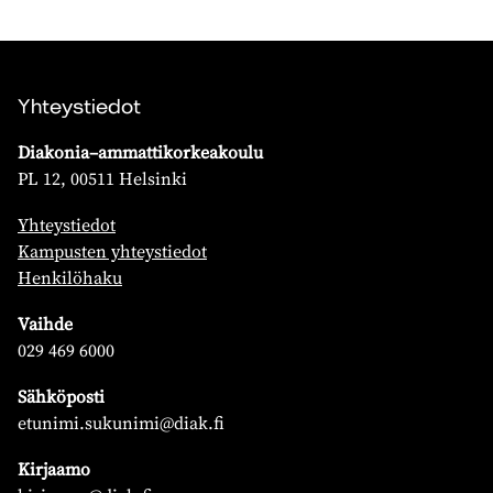
Yhteystiedot
Diakonia–ammattikorkeakoulu
PL 12, 00511 Helsinki
Yhteystiedot
Kampusten yhteystiedot
Henkilöhaku
Vaihde
029 469 6000
Sähköposti
etunimi.sukunimi@diak.fi
Kirjaamo