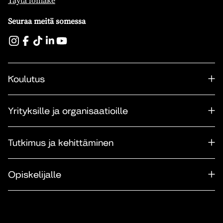
Täytä lomake
Seuraa meitä somessa
Koulutus
Yrityksille ja organisaatioille
Tutkimus ja kehittäminen
Opiskelijalle