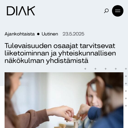
Ajankohtaista
Uutinen
23.5.2025
Tulevaisuuden osaajat tarvitsevat
liiketoiminnan ja yhteiskunnallisen
näkökulman yhdistämistä