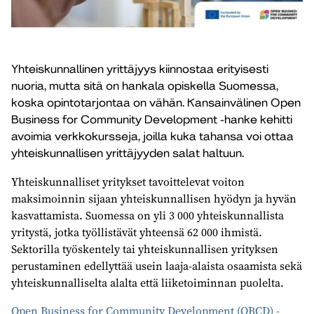
Yhteiskunnallinen yrittäjyys kiinnostaa erityisesti
nuoria, mutta sitä on hankala opiskella Suomessa,
koska opintotarjontaa on vähän. Kansainvälinen Open
Business for Community Development -hanke kehitti
avoimia verkkokursseja, joilla kuka tahansa voi ottaa
yhteiskunnallisen yrittäjyyden salat haltuun.
Yhteiskunnalliset yritykset tavoittelevat voiton
maksimoinnin sijaan yhteiskunnallisen hyödyn ja hyvän
kasvattamista. Suomessa on yli 3 000 yhteiskunnallista
yritystä, jotka työllistävät yhteensä 62 000 ihmistä.
Sektorilla työskentely tai yhteiskunnallisen yrityksen
perustaminen edellyttää usein laaja-alaista osaamista sekä
yhteiskunnalliselta alalta että liiketoiminnan puolelta.
Open Business for Community Development (OBCD) -