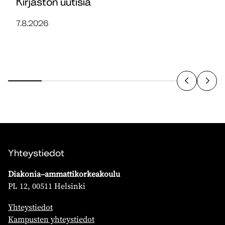
Kirjaston uutisia
7.8.2026
Yhteystiedot
Diakonia–ammattikorkeakoulu
PL 12, 00511 Helsinki
Yhteystiedot
Kampusten yhteystiedot