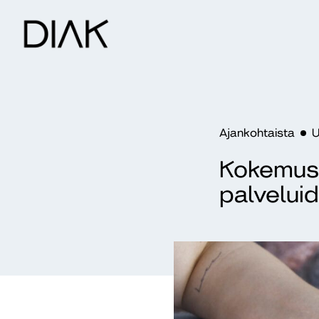
Ajankohtaista
U
Kokemuso
palveluid