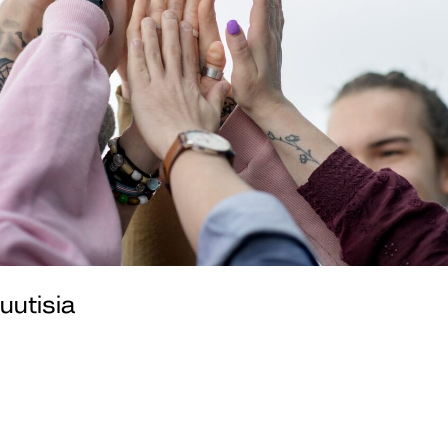
uutisia