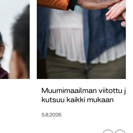
Muumimaailman viitottu ja k
kutsuu kaikki mukaan
5.8.2026