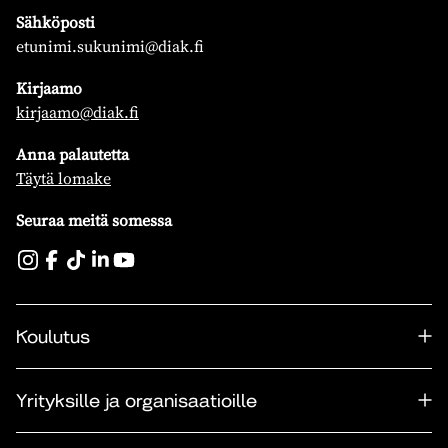
Sähköposti
etunimi.sukunimi@diak.fi
Kirjaamo
kirjaamo@diak.fi
Anna palautetta
Täytä lomake
Seuraa meitä somessa
Koulutus
Yrityksille ja organisaatioille