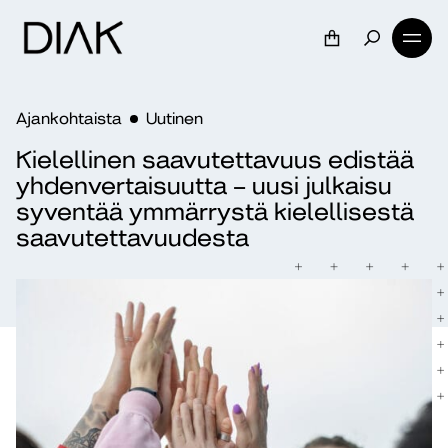
Ajankohtaista
Uutinen
Kielellinen saavutettavuus edistää
yhdenvertaisuutta – uusi julkaisu
syventää ymmärrystä kielellisestä
saavutettavuudesta