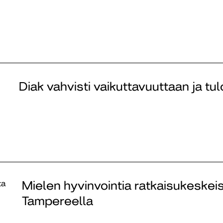
Diak vahvisti vaikuttavuuttaan ja tu
ta
Mielen hyvinvointia ratkaisukeskeis
Tampereella