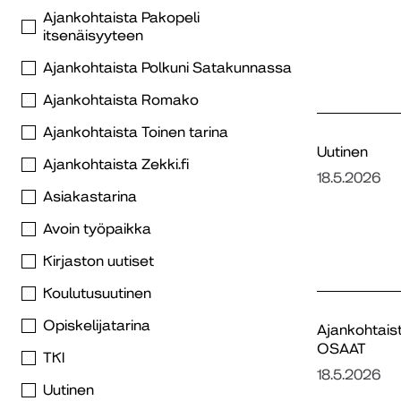
Ajankohtaista Pakopeli
itsenäisyyteen
Ajankohtaista Polkuni Satakunnassa
Ajankohtaista Romako
Ajankohtaista Toinen tarina
Uutinen
Ajankohtaista Zekki.fi
18.5.2026
Asiakastarina
Avoin työpaikka
Kirjaston uutiset
Koulutusuutinen
Opiskelijatarina
Ajankohtais
OSAAT
TKI
18.5.2026
Uutinen