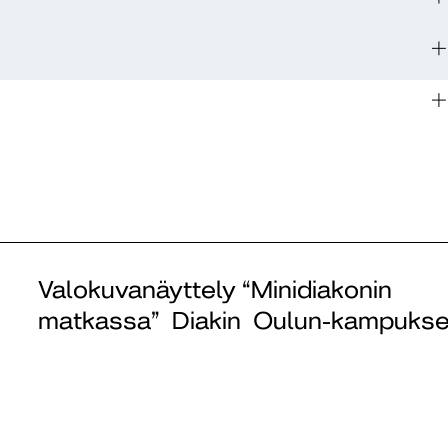
Valokuvanäyttely “Minidiakonin
matkassa” Diakin Oulun-kampuksen