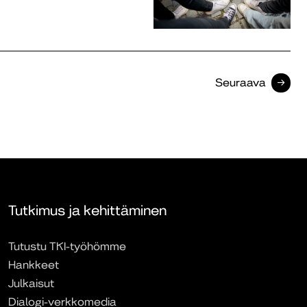
Seuraava
Tutkimus ja kehittäminen
Tutustu TKI-työhömme
Hankkeet
Julkaisut
Dialogi-verkkomedia