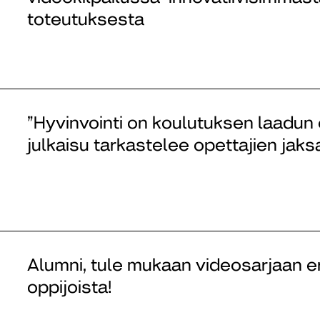
toteutuksesta
”Hyvinvointi on koulutuksen laadun 
julkaisu tarkastelee opettajien jak
Alumni, tule mukaan videosarjaan er
oppijoista!