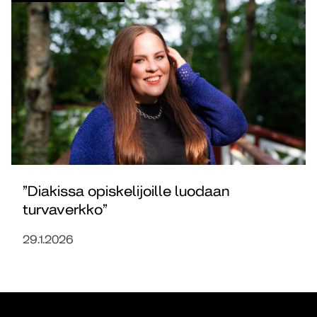
”Diakissa opiskelijoille luodaan
turvaverkko”
29.1.2026