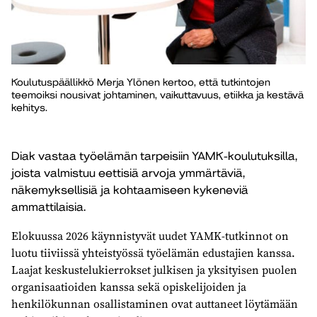
Koulutuspäällikkö Merja Ylönen kertoo, että tutkintojen
teemoiksi nousivat johtaminen, vaikuttavuus, etiikka ja kestävä
kehitys.
Diak vastaa työelämän tarpeisiin YAMK-koulutuksilla,
joista valmistuu eettisiä arvoja ymmärtäviä,
näkemyksellisiä ja kohtaamiseen kykeneviä
ammattilaisia.
Elokuussa 2026 käynnistyvät uudet YAMK-tutkinnot on
luotu tiiviissä yhteistyössä työelämän edustajien kanssa.
Laajat keskustelukierrokset julkisen ja yksityisen puolen
organisaatioiden kanssa sekä opiskelijoiden ja
henkilökunnan osallistaminen ovat auttaneet löytämään