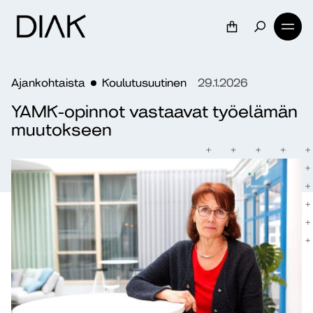
Ajankohtaista
Koulutusuutinen
29.1.2026
YAMK-opinnot vastaavat työelämän
muutokseen