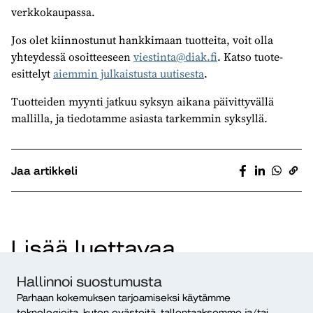
verkkokaupassa.
Jos olet kiinnostunut hankkimaan tuotteita, voit olla
yhteydessä osoitteeseen
viestinta@diak.fi
. Katso tuote-
esittelyt
aiemmin julkaistusta uutisesta
.
Tuotteiden myynti jatkuu syksyn aikana päivittyvällä
mallilla, ja tiedotamme asiasta tarkemmin syksyllä.
Jaa artikkeli
Lisää luettavaa
Hallinnoi suostumusta
Parhaan kokemuksen tarjoamiseksi käytämme
teknologioita, kuten evästeitä, tallentaaksemme ja/tai