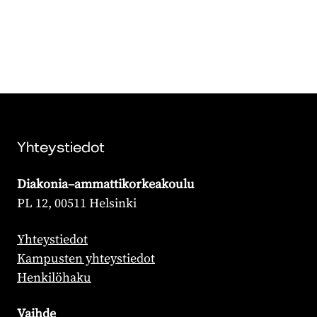
Yhteystiedot
Diakonia–ammattikorkeakoulu
PL 12, 00511 Helsinki
Yhteystiedot
Kampusten yhteystiedot
Henkilöhaku
Vaihde