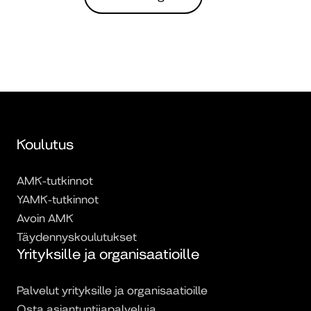
Koulutus
AMK-tutkinnot
YAMK-tutkinnot
Avoin AMK
Täydennyskoulutukset
Yrityksille ja organisaatioille
Palvelut yrityksille ja organisaatioille
Osta asiantuntijapalveluja