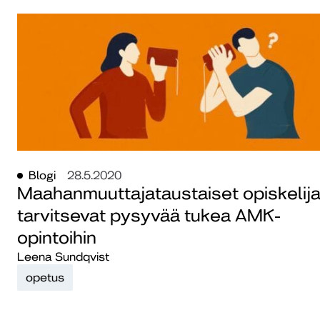
Blogi
28.5.2020
Maahanmuuttajataustaiset opiskelija
tarvitsevat pysyvää tukea AMK-
opintoihin
Leena Sundqvist
opetus