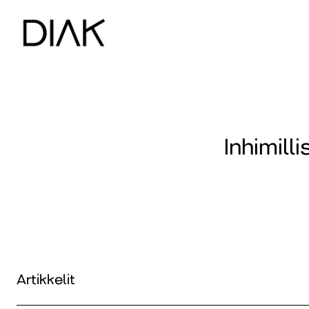
Inhimill
Artikkelit