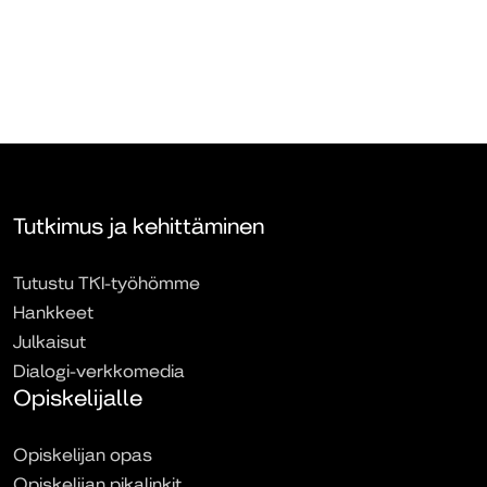
Tutkimus ja kehittäminen
Tutustu TKI-työhömme
Hankkeet
Julkaisut
Dialogi-verkkomedia
Opiskelijalle
Opiskelijan opas
Opiskelijan pikalinkit