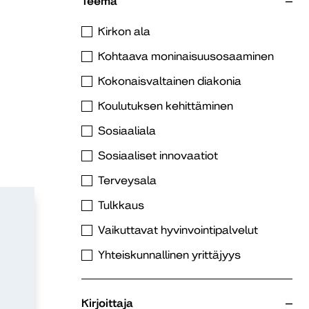
Teema
Kirkon ala
Kohtaava moninaisuusosaaminen
Kokonaisvaltainen diakonia
Koulutuksen kehittäminen
Sosiaaliala
Sosiaaliset innovaatiot
Terveysala
Tulkkaus
Vaikuttavat hyvinvointipalvelut
Yhteiskunnallinen yrittäjyys
Kirjoittaja