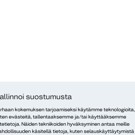
allinnoi suostumusta
rhaan kokemuksen tarjoamiseksi käytämme teknologioita,
ten evästeitä, tallentaaksemme ja/tai käyttääksemme
itetietoja. Näiden tekniikoiden hyväksyminen antaa meille
hdollisuuden käsitellä tietoja, kuten selauskäyttäytymistä