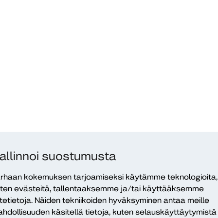
allinnoi suostumusta
rhaan kokemuksen tarjoamiseksi käytämme teknologioita,
ten evästeitä, tallentaaksemme ja/tai käyttääksemme
itetietoja. Näiden tekniikoiden hyväksyminen antaa meille
hdollisuuden käsitellä tietoja, kuten selauskäyttäytymistä