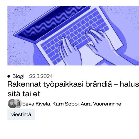
Blogi
22.3.2024
Rakennat työpaikkasi brändiä – halus
sitä tai et
Eeva Kivelä, Karri Soppi, Aura Vuorenrinne
viestintä