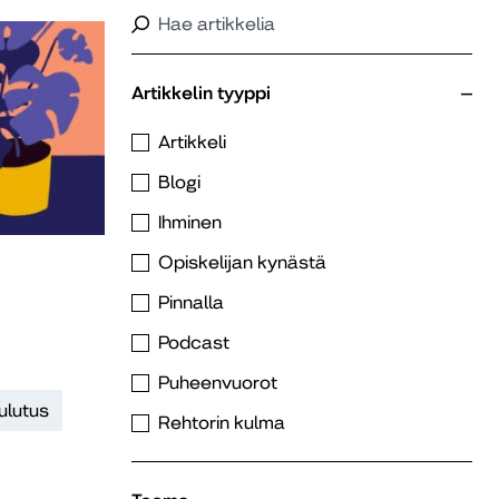
Artikkelin tyyppi
Artikkeli
Blogi
Ihminen
Opiskelijan kynästä
Pinnalla
Podcast
Puheenvuorot
ulutus
Rehtorin kulma