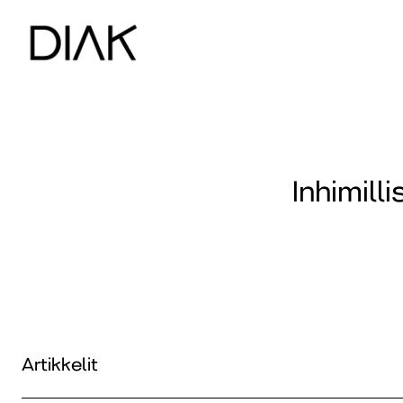
Inhimill
Artikkelit