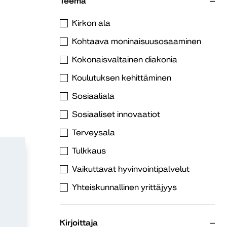
Teema
Kirkon ala
Kohtaava moninaisuusosaaminen
Kokonaisvaltainen diakonia
Koulutuksen kehittäminen
Sosiaaliala
Sosiaaliset innovaatiot
Terveysala
Tulkkaus
Vaikuttavat hyvinvointipalvelut
Yhteiskunnallinen yrittäjyys
Kirjoittaja