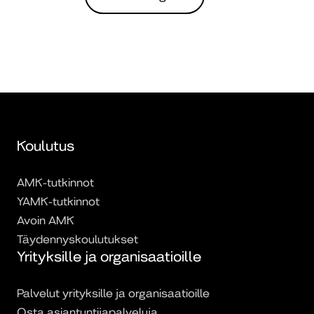
Koulutus
AMK-tutkinnot
YAMK-tutkinnot
Avoin AMK
Täydennyskoulutukset
Yrityksille ja organisaatioille
Palvelut yrityksille ja organisaatioille
Osta asiantuntijapalveluja