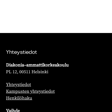
Yhteystiedot
Diakonia–ammattikorkeakoulu
PL 12, 00511 Helsinki
Yhteystiedot
Kampusten yhteystiedot
Henkilöhaku
Vaihde