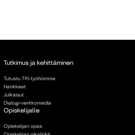
Tutkimus ja kehittäminen
Tutustu TKI-työhömme
Hankkeet
Julkaisut
Dialogi-verkkomedia
Opiskelijalle
Opiskelijan opas
Opiskelijan pikalinkit