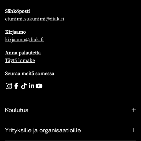
Sähköposti
etunimi.sukunimi@diak.fi
Kirjaamo
kirjaamo@diak.fi
Anna palautetta
Täytä lomake
Seuraa meitä somessa
Koulutus
Yrityksille ja organisaatioille