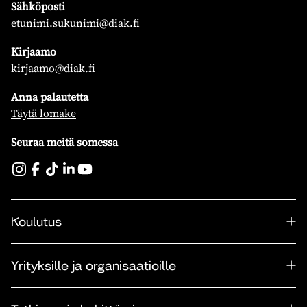
Sähköposti
etunimi.sukunimi@diak.fi
Kirjaamo
kirjaamo@diak.fi
Anna palautetta
Täytä lomake
Seuraa meitä somessa
Koulutus
Yrityksille ja organisaatioille