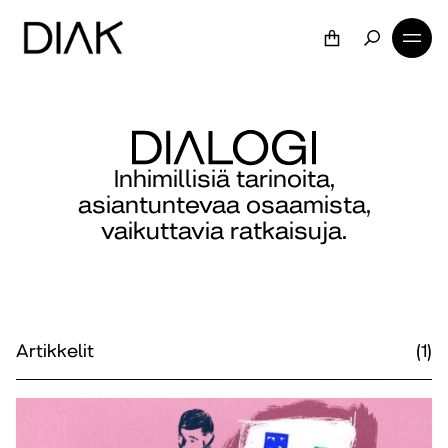
Inhimillisiä tarinoita,
asiantuntevaa osaamista,
vaikuttavia ratkaisuja.
Artikkelit
(1)