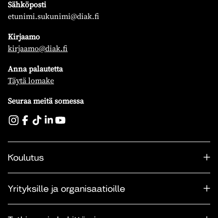
Sähköposti
etunimi.sukunimi@diak.fi
Kirjaamo
kirjaamo@diak.fi
Anna palautetta
Täytä lomake
Seuraa meitä somessa
Koulutus
Yrityksille ja organisaatioille