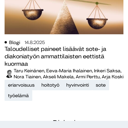
Blogi
14.8.2025
Taloudelliset paineet lisäävät sote- ja
diakoniatyön ammattilaisten eettistä
kuormaa
Taru Keinänen, Eeva-Maria Ihalainen, Inkeri Saksa,
Nora Tiainen, Akseli Makela, Armi Perttu, Arja Koski
eriarvoisuus
hoitotyö
hyvinvointi
sote
työelämä
Dialogi