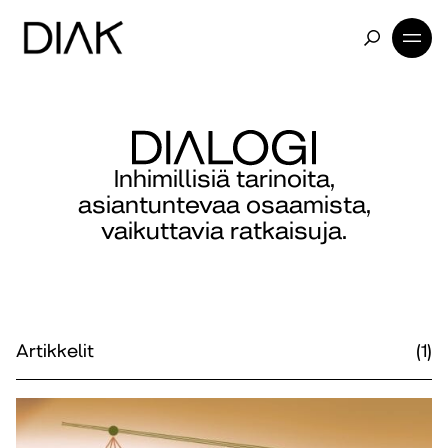
Inhimillisiä tarinoita,
asiantuntevaa osaamista,
vaikuttavia ratkaisuja.
Artikkelit
(1)