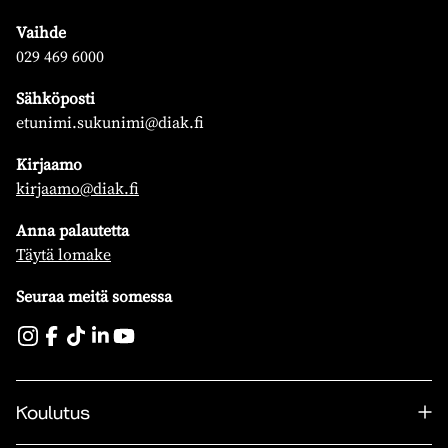
Vaihde
029 469 6000
Sähköposti
etunimi.sukunimi@diak.fi
Kirjaamo
kirjaamo@diak.fi
Anna palautetta
Täytä lomake
Seuraa meitä somessa
Koulutus