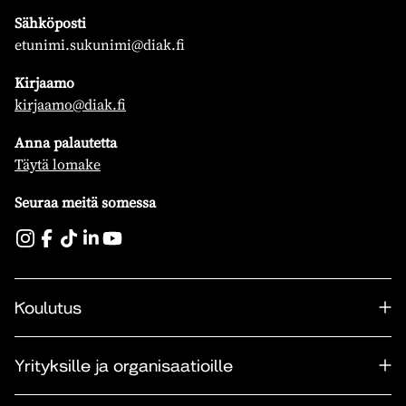
Sähköposti
etunimi.sukunimi@diak.fi
Kirjaamo
kirjaamo@diak.fi
Anna palautetta
Täytä lomake
Seuraa meitä somessa
Koulutus
Yrityksille ja organisaatioille